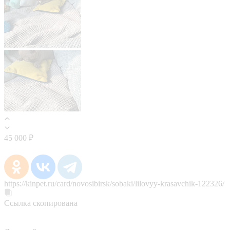
45 000 ₽
https://kinpet.ru/card/novosibirsk/sobaki/lilovyy-krasavchik-122326/
Ссылка скопирована