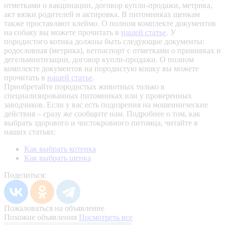
отметками о вакцинации, договор купли-продажи, метрика,
акт вязки родителей и актировка. В питомниках щенкам
также проставляют клеймо. О полном комплекте документов
на собаку вы можете прочитать в
нашей статье
.
У
породистого котика должны быть следующие документы:
родословная (метрика), ветпаспорт с отметками о прививках и
дегельминтизации, договор купли-продажи. О полном
комплекте документов на породистую кошку вы можете
прочитать в
нашей статье
.
Приобретайте породистых животных только в
специализированных питомниках или у проверенных
заводчиков. Если у вас есть подозрения на мошеннические
действия – сразу же сообщите нам.
Подробнее о том, как
выбрать здорового и чистокровного питомца, читайте в
наших статьях:
Как выбрать котенка
Как выбрать щенка
Поделиться:
Пожаловаться на объявление
Похожие объявления
Посмотреть все