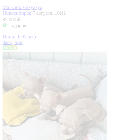
Мальчик Чихуахуа
Новосибирск
7 августа, 10:41
85 000 ₽
Подарок
Ирина Бебешко
Заводчик