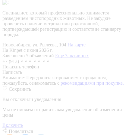
Специалист, который профессионально занимается
разведением чистопородных животных. Не забудьте
проверить наличие метрики или родословной,
подтверждающей регистрацию и соответствие стандарту
породы.
Новосибирск, ул. Рылеева, 104
На карте
На Kinpet c июня 2026 г.
Завершено 5 объявлений
Еще 3 активных
+7 (913) ⚬⚬⚬ ⚬⚬ ⚬⚬
Показать телефон
Написать
Внимание:
Перед контактированием с продавцом,
пожалуйста, ознакомьтесь с
рекомендациями при покупке.
Сохранить
Вы отключили уведомления
Мы не сможем отправить вам уведомление об изменении
цены
Включить
Поделиться