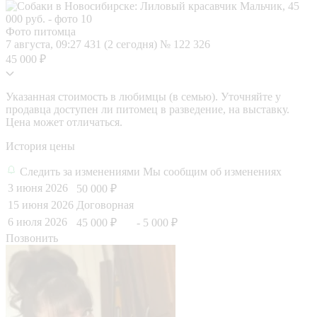
Фото питомца
7 августа, 09:27
431 (2 сегодня)
№ 122 326
45 000 ₽
Указанная стоимость в любимцы (в семью). Уточняйте у
продавца доступен ли питомец в разведение, на выставку.
Цена может отличаться.
История цены
Следить за изменениями
Мы сообщим об изменениях
3 июня 2026
50 000 ₽
15 июня 2026
Договорная
6 июля 2026
45 000 ₽
- 5 000 ₽
Позвонить