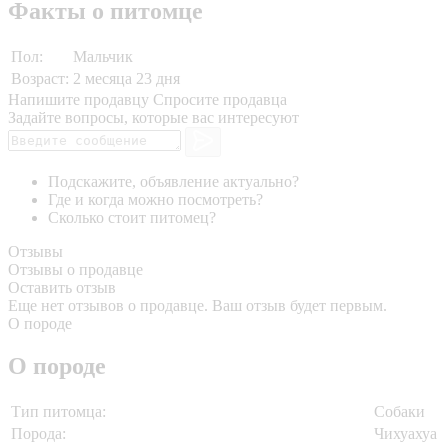
Факты о питомце
Пол:
Мальчик
Возраст:
2 месяца 23 дня
Напишите продавцу
Спросите продавца
Задайте вопросы, которые вас интересуют
Подскажите, объявление актуально?
Где и когда можно посмотреть?
Сколько стоит питомец?
Отзывы
Отзывы о продавце
Оставить отзыв
Еще нет отзывов о продавце. Ваш отзыв будет первым.
О породе
О породе
Тип питомца:
Собаки
Порода:
Чихуахуа