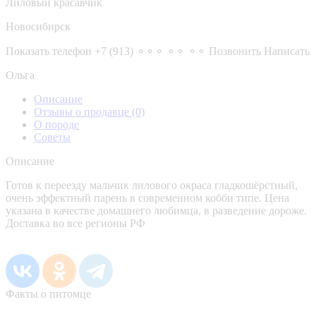
Лиловый красавчик
Новосибирск
Показать телефон
+7 (913) ⚬⚬⚬ ⚬⚬ ⚬⚬
Позвонить
Написать
Ольга
Описание
Отзывы о продавце
(0)
О породе
Советы
Описание
Готов к переезду мальчик лилового окраса гладкошёрстный,
очень эффектный парень в современном кобби типе. Цена
указана в качестве домашнего любимца, в разведение дороже.
Доставка во все регионы РФ
Факты о питомце