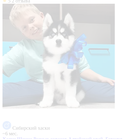
5
2 отзыва
Сибирский хаски
~6 мес.