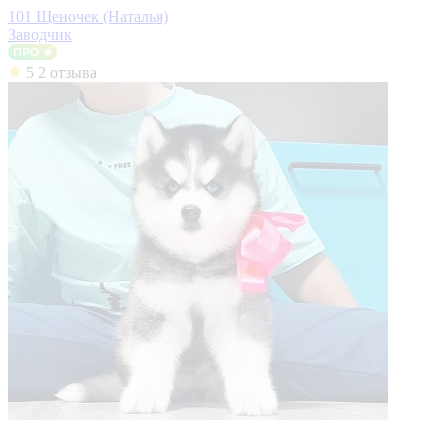
101 Щеночек (Наталья)
Заводчик
5
2 отзыва