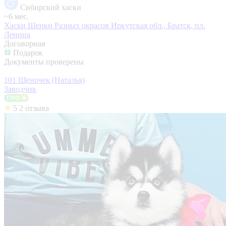
Сибирский хаски
~6 мес.
Хаски Щенки Разных окрасов
Иркутская обл., Братск, пл.
Ленина
Договорная
Подарок
Документы проверены
101 Щеночек (Наталья)
Заводчик
5
2 отзыва