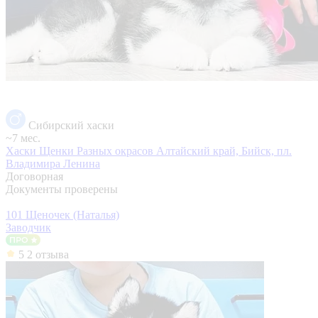
Сибирский хаски
~7 мес.
Хаски Щенки Разных окрасов
Алтайский край, Бийск, пл.
Владимира Ленина
Договорная
Документы проверены
101 Щеночек (Наталья)
Заводчик
5
2 отзыва