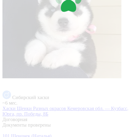
Сибирский хаски
~6 мес.
Хаски Щенки Разных окрасов
Кемеровская обл. — Кузбасс,
Юрга, пр. Победы, 8Б
Договорная
Документы проверены
101 Щеночек (Наталья)