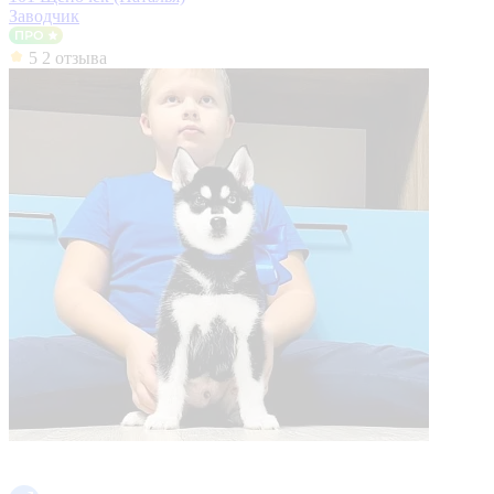
Заводчик
5
2 отзыва