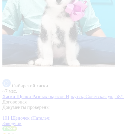
Сибирский хаски
~7 мес.
Хаски Щенки Разных окрасов
Иркутск, Советская ул., 58/1
Договорная
Документы проверены
101 Щеночек (Наталья)
Заводчик