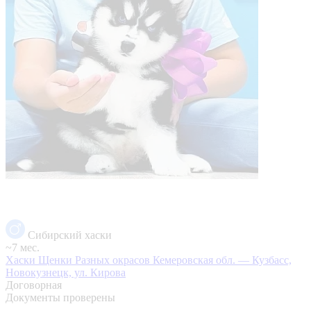
Сибирский хаски
~7 мес.
Хаски Щенки Разных окрасов
Кемеровская обл. — Кузбасс,
Новокузнецк, ул. Кирова
Договорная
Документы проверены