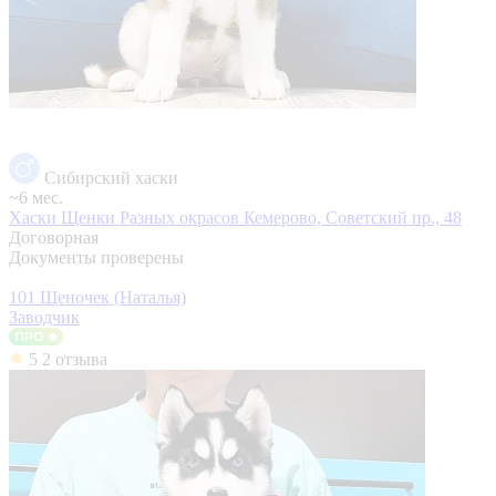
Сибирский хаски
~6 мес.
Хаски Щенки Разных окрасов
Кемерово, Советский пр., 48
Договорная
Документы проверены
101 Щеночек (Наталья)
Заводчик
5
2 отзыва