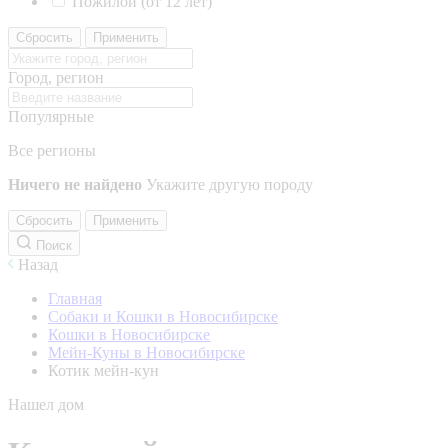
Пожилой (от 12 лет)
Сбросить
Применить
Город, регион
Популярные
Все регионы
Ничего не найдено
Укажите другую породу
Сбросить
Применить
Поиск
Назад
Главная
Собаки и Кошки в Новосибирске
Кошки в Новосибирске
Мейн-Куны в Новосибирске
Котик мейн-кун
Нашел дом