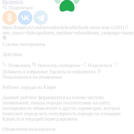
Включить
Поделиться
https://kinpet.ru/card/novosibirsk/koshki/kotik-meyn-kun-122011/?
utm_source=linkcopy&utm_medium=referral&utm_campaign=sharec
Ссылка скопирована
Действия
Позвонить
Написать сообщение
Поделиться
Добавить в избранное
Удалить из избранного
Пожаловаться на объявление
Рейтинг породы на Kinpet
Данный рейтинг формируется на основе частоты
упоминаний, поиска породы посетителями на сайте,
посещаемости объявлений и других параметрах, которые
помогают определить популярность породы на площадке
Kinpet.ru в текущий период времени.
Объявления пользователя