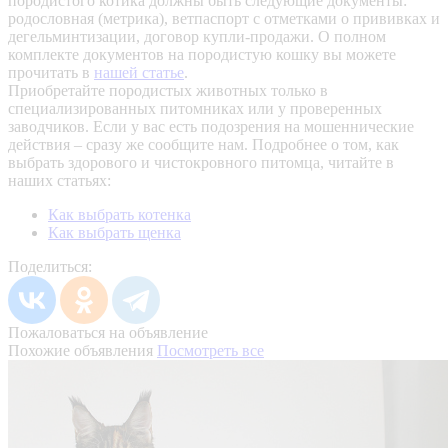
породистого котика должны быть следующие документы:
родословная (метрика), ветпаспорт с отметками о прививках и
дегельминтизации, договор купли-продажи. О полном
комплекте документов на породистую кошку вы можете
прочитать в
нашей статье
.
Приобретайте породистых животных только в
специализированных питомниках или у проверенных
заводчиков. Если у вас есть подозрения на мошеннические
действия – сразу же сообщите нам.
Подробнее о том, как
выбрать здорового и чистокровного питомца, читайте в
наших статьях:
Как выбрать котенка
Как выбрать щенка
Поделиться:
Пожаловаться на объявление
Похожие объявления
Посмотреть все