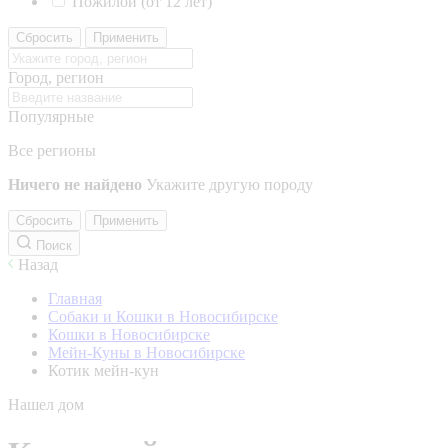
Пожилой (от 12 лет)
Сбросить
Применить
Город, регион
Популярные
Все регионы
Ничего не найдено
Укажите другую породу
Сбросить
Применить
Поиск
Назад
Главная
Собаки и Кошки в Новосибирске
Кошки в Новосибирске
Мейн-Куны в Новосибирске
Котик мейн-кун
Нашел дом