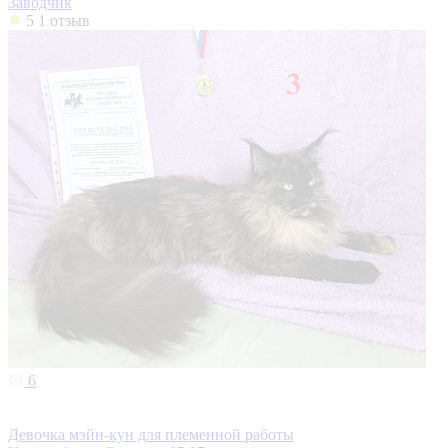
Заводчик
5
1 отзыв
6
Девочка мэйн-кун для племенной работы