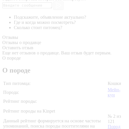
Подскажите, объявление актуально?
Где и когда можно посмотреть?
Сколько стоит питомец?
Отзывы
Отзывы о продавце
Оставить отзыв
Еще нет отзывов о продавце. Ваш отзыв будет первым.
О породе
О породе
Тип питомца:
Кошки
Мейн-
Порода:
кун
Рейтинг породы:
Рейтинг породы на Kinpet
№ 2 из
Данный рейтинг формируется на основе частоты
121
упоминаний, поиска породы посетителями на
Пород