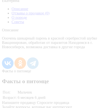
Екатерина
Описание
Отзывы о продавце
(0)
О породе
Советы
Описание
Ооочень шикарный парень в красной серебристой шубке
Вакцинирован, обработан от паразитов Находимся в г.
Новосибирск, возможна доставка в другие города
Факты о питомце
Факты о питомце
Пол:
Мальчик
Возраст:
6 месяцев 6 дней
Напишите продавцу
Спросите продавца
Задайте вопросы, которые вас интересуют