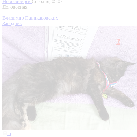
Новосибирск
Сегодня, 05:07
Договорная
Владимир Паникаровских
Заводчик
6