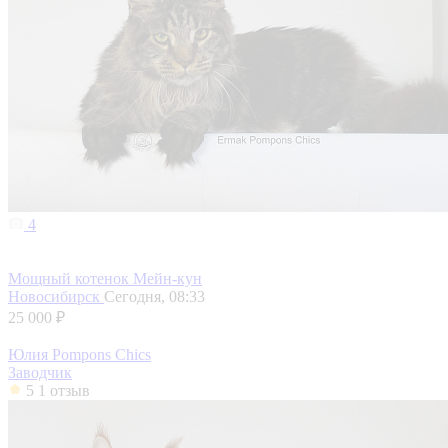
4
Мощный котенок Мейн-кун
Новосибирск
Сегодня, 08:33
25 000 ₽
Юлия Pompons Chics
Заводчик
5
1 отзыв