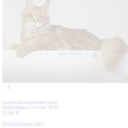
6
Самые ласковые мини рыси
Новосибирск
Сегодня, 08:33
25 000 ₽
Юлия Pompons Chics