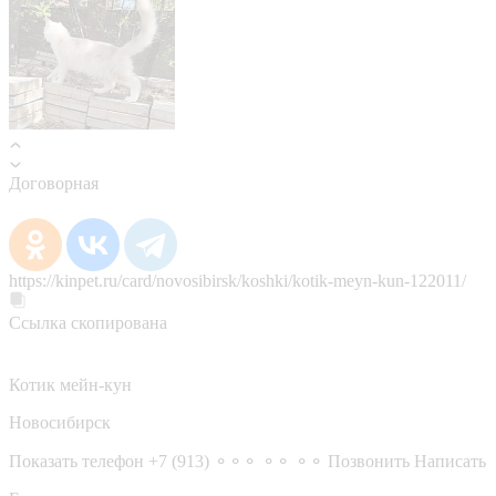
Договорная
https://kinpet.ru/card/novosibirsk/koshki/kotik-meyn-kun-122011/
Ссылка скопирована
Котик мейн-кун
Новосибирск
Показать телефон
+7 (913) ⚬⚬⚬ ⚬⚬ ⚬⚬
Позвонить
Написать