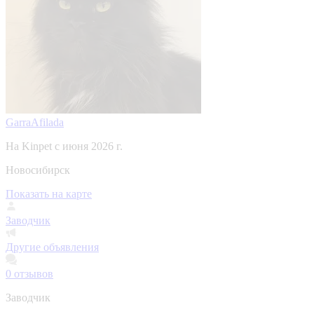
GarraAfilada
На Kinpet c июня 2026 г.
Новосибирск
Показать на карте
Заводчик
Другие объявления
0
отзывов
Заводчик