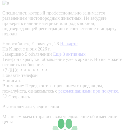
Специалист, который профессионально занимается
разведением чистопородных животных. Не забудьте
проверить наличие метрики или родословной,
подтверждающей регистрацию и соответствие стандарту
породы.
Новосибирск, Еловая ул., 28
На карте
На Kinpet c июня 2026 г.
Завершено 5 объявлений
Еще 3 активных
Телефон скрыт, т.к. объявление уже в архиве. Но вы можете
оставить сообщение.
+7 (913) ⚬⚬⚬ ⚬⚬ ⚬⚬
Показать телефон
Написать
Внимание:
Перед контактированием с продавцом,
пожалуйста, ознакомьтесь с
рекомендациями при покупке.
Сохранить
Вы отключили уведомления
Мы не сможем отправить вам уведомление об изменении
цены