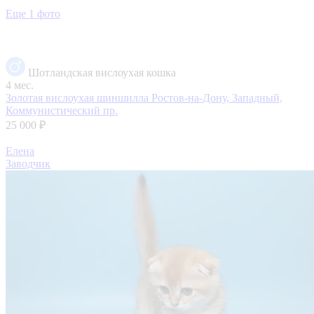
Еще 1 фото
Шотландская вислоухая кошка
4 мес.
Золотая вислоухая шиншилла
Ростов-на-Дону, Западный,
Коммунистический пр.
25 000 ₽
Елена
Заводчик