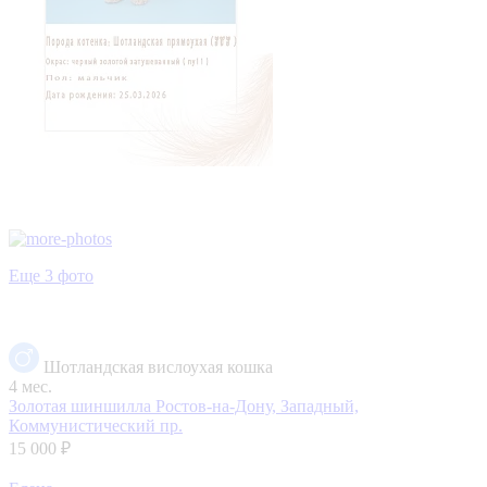
Еще 3 фото
Шотландская вислоухая кошка
4 мес.
Золотая шиншилла
Ростов-на-Дону, Западный,
Коммунистический пр.
15 000 ₽