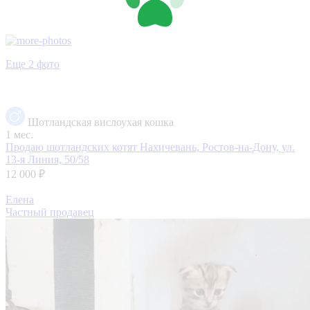
Еще 2 фото
Шотландская вислоухая кошка
1 мес.
Продаю шотландских котят
Нахичевань, Ростов-на-Дону, ул.
13-я Линия, 50/58
12 000 ₽
Елена
Частный продавец