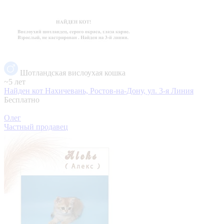
Шотландская вислоухая кошка
~5 лет
Найден кот
Нахичевань, Ростов-на-Дону, ул. 3-я Линия
Бесплатно
Олег
Частный продавец