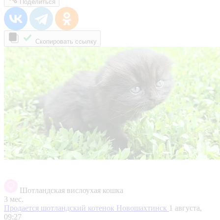
Поделиться
Скопировать ссылку
Шотландская вислоухая кошка
3 мес.
Продается шотландский котенок
Новошахтинск
1 августа,
09:27