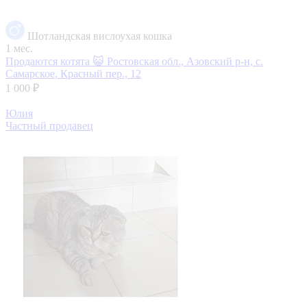
Шотландская вислоухая кошка
1 мес.
Продаются котята 😺
Ростовская обл., Азовский р-н, с.
Самарское, Красный пер., 12
1 000 ₽
Юлия
Частный продавец