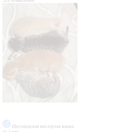
529 объявлений
Шотландская вислоухая кошка
до 1 мес.