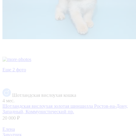
Еще 2 фото
Шотландская вислоухая кошка
4 мес.
Шотландская вислоухая золотая шиншилла
Ростов-на-Дону,
Западный, Коммунистический пр.
20 000 ₽
Елена
Заводчик