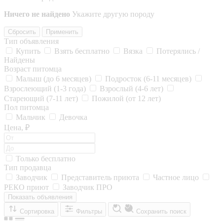
Ничего не найдено
Укажите другую породу
Сбросить
Применить
Тип объявления
Купить
Взять бесплатно
Вязка
Потерялись /
Найдены
Возраст питомца
Малыш (до 6 месяцев)
Подросток (6-11 месяцев)
Взрослеющий (1-3 года)
Взрослый (4-6 лет)
Стареющий (7-11 лет)
Пожилой (от 12 лет)
Пол питомца
Мальчик
Девочка
Цена, ₽
Только бесплатно
Тип продавца
Заводчик
Представитель приюта
Частное лицо
РЕКО приют
Заводчик ПРО
Показать объявления
Сортировка
Фильтры
Сохранить поиск