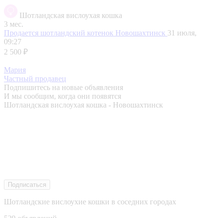
Шотландская вислоухая кошка
3 мес.
Продается шотландский котенок
Новошахтинск
31 июля,
09:27
2 500 ₽
Мария
Частный продавец
Подпишитесь на новые объявления
И мы сообщим, когда они появятся
Шотландская вислоухая кошка - Новошахтинск
Подписаться
Шотландские вислоухие кошки в соседних городах