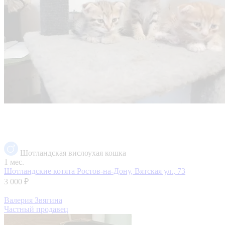
Шотландская вислоухая кошка
1 мес.
Шотландские котята
Ростов-на-Дону, Вятская ул., 73
3 000 ₽
Валерия Звягина
Частный продавец