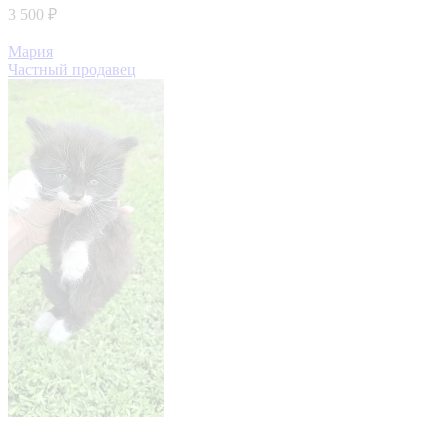
3 500 ₽
Мария
Частный продавец