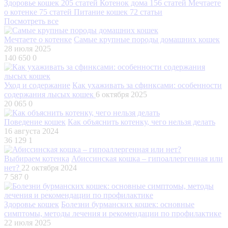
Здоровье кошек
205 статей
Котенок дома
156 статей
Мечтаете
о котенке
75 статей
Питание кошек
72 статьи
Посмотреть все
Мечтаете о котенке
Самые крупные породы домашних кошек
28 июля 2025
140 650
0
Уход и содержание
Как ухаживать за сфинксами: особенности
содержания лысых кошек
6 октября 2025
20 065
0
Поведение кошек
Как объяснить котенку, чего нельзя делать
16 августа 2024
36 129
1
Выбираем котенка
Абиссинская кошка – гипоаллергенная или
нет?
22 октября 2024
7 587
0
Здоровье кошек
Болезни бурманских кошек: основные
симптомы, методы лечения и рекомендации по профилактике
22 июля 2025