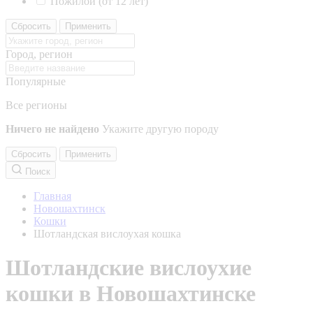
Пожилой (от 12 лет)
Сбросить
Применить
Город, регион
Популярные
Все регионы
Ничего не найдено
Укажите другую породу
Сбросить
Применить
Поиск
Главная
Новошахтинск
Кошки
Шотландская вислоухая кошка
Шотландские вислоухие
кошки в Новошахтинске