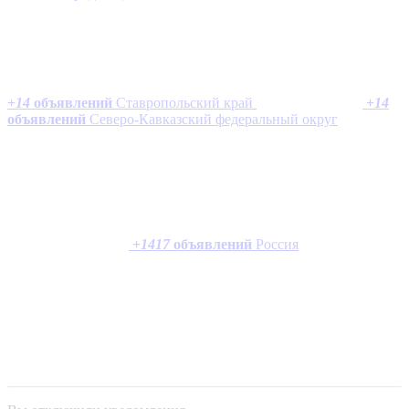
+
14
объявлений
Ставропольский край
+
14
объявлений
Северо-Кавказский федеральный округ
+
1417
объявлений
Россия