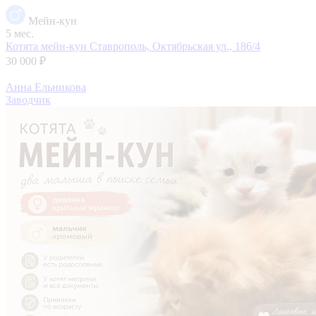
Мейн-кун
5 мес.
Котята мейн-кун
Ставрополь, Октябрьская ул., 186/4
30 000 ₽
Анна Ельникова
Заводчик