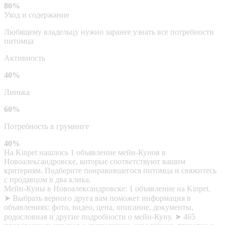
80%
Уход и содержание
Любящему владельцу нужно заранее узнать все потребности
питомца
Активность
40%
Линька
60%
Потребность в груминге
40%
На Kinpet нашлось 1 объявление мейн-Кунов в
Новоалександровске, которые соответствуют вашим
критериям. Подберите понравившегося питомца и свяжитесь
с продавцом в два клика.
Мейн-Куны в Новоалександровске: 1 объявление на Kinpet.
➤ Выбрать верного друга вам поможет информация в
объявлениях: фото, видео, цена, описание, документы,
родословная и другие подробности о мейн-Куну. ➤ 465