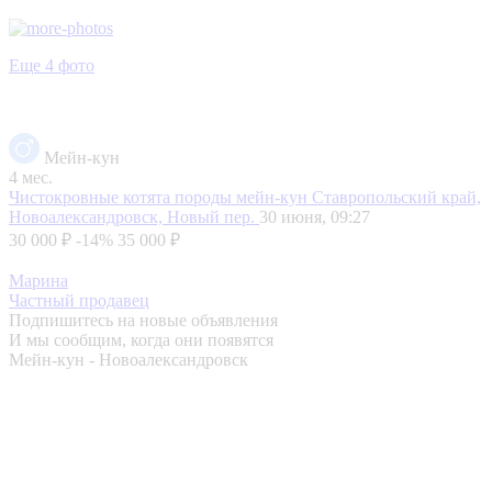
Еще 4 фото
Мейн-кун
4 мес.
Чистокровные котята породы мейн-кун
Ставропольский край,
Новоалександровск, Новый пер.
30 июня, 09:27
30 000 ₽
-14%
35 000 ₽
Марина
Частный продавец
Подпишитесь на новые объявления
И мы сообщим, когда они появятся
Мейн-кун - Новоалександровск