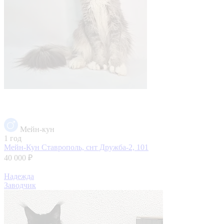
Мейн-кун
1 год
Мейн-Кун
Ставрополь, снт Дружба-2, 101
40 000 ₽
Надежда
Заводчик