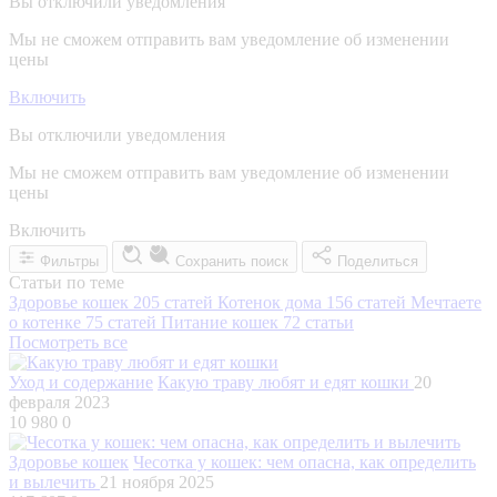
Вы отключили уведомления
Мы не сможем отправить вам уведомление об изменении
цены
Включить
Вы отключили уведомления
Мы не сможем отправить вам уведомление об изменении
цены
Включить
Фильтры
Сохранить поиск
Поделиться
Статьи по теме
Здоровье кошек
205 статей
Котенок дома
156 статей
Мечтаете
о котенке
75 статей
Питание кошек
72 статьи
Посмотреть все
Уход и содержание
Какую траву любят и едят кошки
20
февраля 2023
10 980
0
Здоровье кошек
Чесотка у кошек: чем опасна, как определить
и вылечить
21 ноября 2025