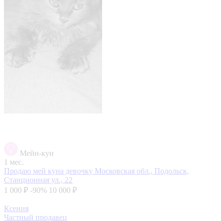
Мейн-кун
1 мес.
Продаю мей куна девочку
Московская обл., Подольск,
Станционная ул., 22
1 000 ₽
-90%
10 000 ₽
Ксения
Частный продавец