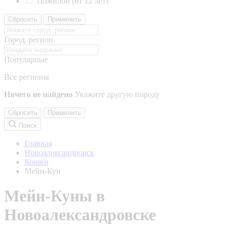
Пожилой (от 12 лет)
Сбросить
Применить
Город, регион
Популярные
Все регионы
Ничего не найдено
Укажите другую породу
Сбросить
Применить
Поиск
Главная
Новоалександровск
Кошки
Мейн-Кун
Мейн-Куны в
Новоалександровске