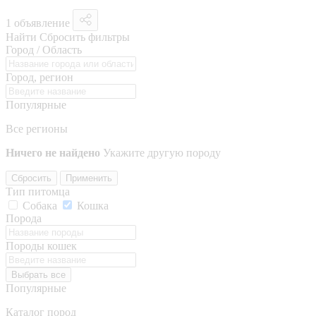
1 объявление
Найти
Сбросить фильтры
Город / Область
Город, регион
Популярные
Все регионы
Ничего не найдено
Укажите другую породу
Сбросить
Применить
Тип питомца
Собака
Кошка
Порода
Породы кошек
Выбрать все
Популярные
Каталог пород