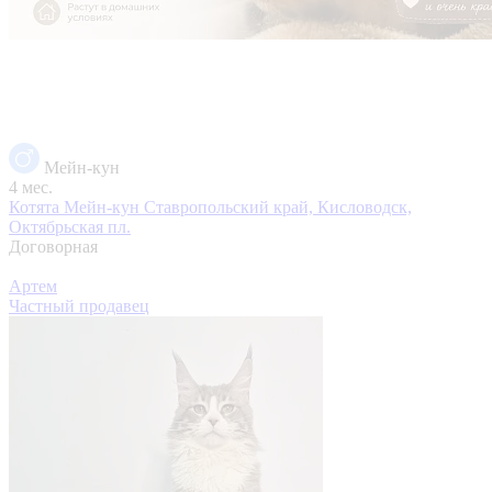
Мейн-кун
4 мес.
Котята Мейн-кун
Ставропольский край, Кисловодск,
Октябрьская пл.
Договорная
Артем
Частный продавец