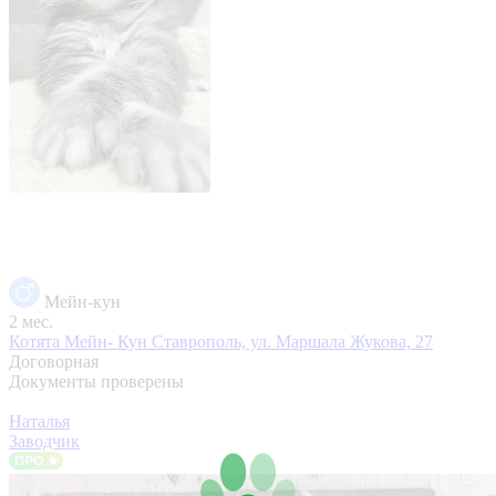
Мейн-кун
2 мес.
Котята Мейн- Кун
Ставрополь, ул. Маршала Жукова, 27
Договорная
Документы проверены
Наталья
Заводчик