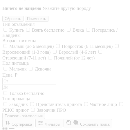
Ничего не найдено
Укажите другую породу
Сбросить
Применить
Тип объявления
Купить
Взять бесплатно
Вязка
Потерялись /
Найдены
Возраст питомца
Малыш (до 6 месяцев)
Подросток (6-11 месяцев)
Взрослеющий (1-3 года)
Взрослый (4-6 лет)
Стареющий (7-11 лет)
Пожилой (от 12 лет)
Пол питомца
Мальчик
Девочка
Цена, ₽
Только бесплатно
Тип продавца
Заводчик
Представитель приюта
Частное лицо
РЕКО приют
Заводчик ПРО
Показать объявления
Сортировка
Фильтры
Сохранить поиск