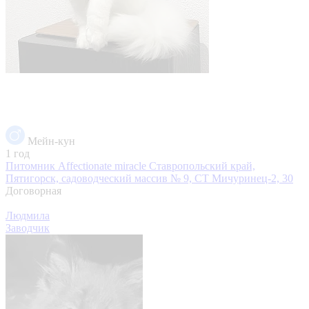
Мейн-кун
1 год
Питомник Affectionate miracle
Ставропольский край,
Пятигорск, садоводческий массив № 9, СТ Мичуринец-2, 30
Договорная
Людмила
Заводчик