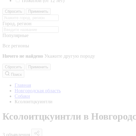
Пожилой (от 12 лет)
Сбросить
Применить
Город, регион
Популярные
Все регионы
Ничего не найдено
Укажите другую породу
Сбросить
Применить
Поиск
Главная
Новгородская область
Собаки
Ксолоитцкуинтли
Ксолоитцкуинтли в Новгородс
3 объявления