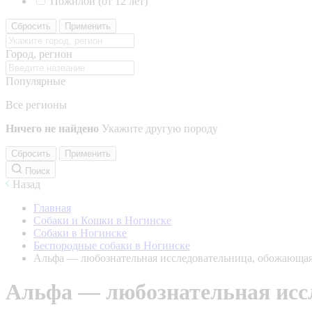
Пожилой (от 12 лет)
Сбросить
Применить
Город, регион
Популярные
Все регионы
Ничего не найдено
Укажите другую породу
Сбросить
Применить
Поиск
Назад
Главная
Собаки и Кошки в Ногинске
Собаки в Ногинске
Беспородные собаки в Ногинске
Альфа — любознательная исследовательница, обожающая
Альфа — любознательная иссл