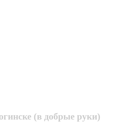
огинске (в добрые руки)