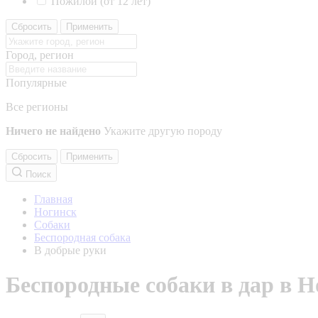
Пожилой (от 12 лет)
Сбросить
Применить
Город, регион
Популярные
Все регионы
Ничего не найдено
Укажите другую породу
Сбросить
Применить
Поиск
Главная
Ногинск
Собаки
Беспородная собака
В добрые руки
Беспородные собаки в дар в Н