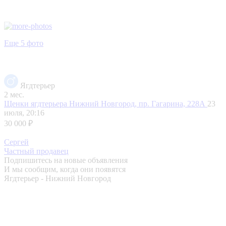
Еще 5 фото
Ягдтерьер
2 мес.
Щенки ягдтерьера
Нижний Новгород, пр. Гагарина, 228А
23
июля, 20:16
30 000 ₽
Сергей
Частный продавец
Подпишитесь на новые объявления
И мы сообщим, когда они появятся
Ягдтерьер - Нижний Новгород