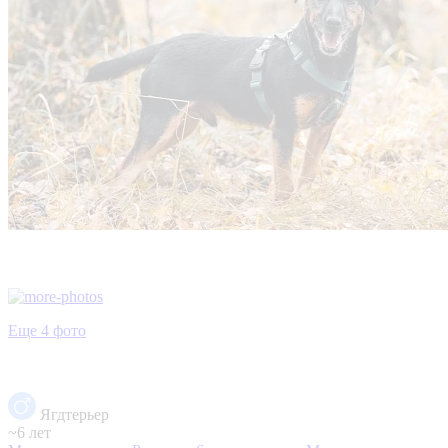
Еще 4 фото
Ягдтерьер
~6 лет