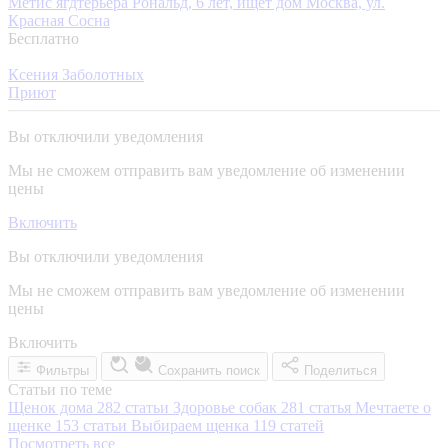
Метис ягдтерьера Рональд, 6 лет, ищет дом
Москва, ул.
Красная Сосна
Бесплатно
Ксения Заболотных
Приют
Вы отключили уведомления
Мы не сможем отправить вам уведомление об изменении
цены
Включить
Вы отключили уведомления
Мы не сможем отправить вам уведомление об изменении
цены
Включить
Фильтры
Сохранить поиск
Поделиться
Статьи по теме
Щенок дома
282 статьи
Здоровье собак
281 статья
Мечтаете о
щенке
153 статьи
Выбираем щенка
119 статей
Посмотреть все