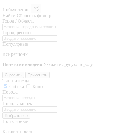
1 объявление
Найти
Сбросить фильтры
Город / Область
Город, регион
Популярные
Все регионы
Ничего не найдено
Укажите другую породу
Сбросить
Применить
Тип питомца
Собака
Кошка
Порода
Породы кошек
Выбрать все
Популярные
Каталог пород