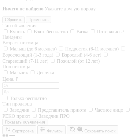
Ничего не найдено
Укажите другую породу
Сбросить
Применить
Тип объявления
Купить
Взять бесплатно
Вязка
Потерялись /
Найдены
Возраст питомца
Малыш (до 6 месяцев)
Подросток (6-11 месяцев)
Взрослеющий (1-3 года)
Взрослый (4-6 лет)
Стареющий (7-11 лет)
Пожилой (от 12 лет)
Пол питомца
Мальчик
Девочка
Цена, ₽
Только бесплатно
Тип продавца
Заводчик
Представитель приюта
Частное лицо
РЕКО приют
Заводчик ПРО
Показать объявления
Сортировка
Фильтры
Сохранить поиск