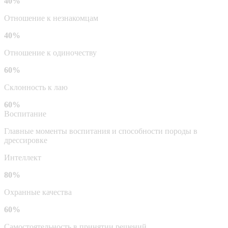
40%
Отношение к незнакомцам
40%
Отношение к одиночеству
60%
Склонность к лаю
60%
Воспитание
Главные моменты воспитания и способности породы в
дрессировке
Интеллект
80%
Охранные качества
60%
Самостоятельность в принятии решений