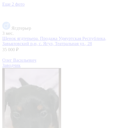
Еще 2 фото
Ягдтерьер
3 мес.
Щенок ягдтерьера. Продажа
Удмуртская Республика,
Завьяловский р-н, с. Ягул, Театральная ул., 28
35 000 ₽
Олег Васильевич
Заводчик