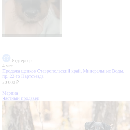
Ягдтерьер
4 мес.
Продажа щенков
Ставропольский край, Минеральные Воды,
пр. 22-го Партсъезда
20 000 ₽
Марина
Частный продавец