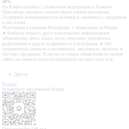
40%
На Kinpet нашлось 1 объявление ягдтерьеров в Нижнем
Новгороде, которые соответствуют вашим критериям.
Подберите понравившегося питомца и свяжитесь с продавцом
в два клика.
Ягдтерьеры в Нижнем Новгороде: 1 объявление на Kinpet.
➤ Выбрать верного друга вам поможет информация в
объявлениях: фото, видео, цена, описание, документы,
родословная и другие подробности о ягдтерьеру. ➤ 465
проверенных отзывов о питомниках, заводчиках, приютах и
частных продавцах. Если вы не нашли объявление на нашем
сайте, вы можете поискать ягдтерьера на авито или юле.
Другое
Купить
Установите приложение Kinpet
Отсканируйте QR-код