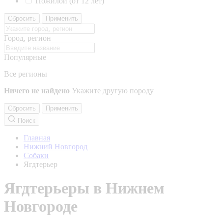
Пожилой (от 12 лет)
Сбросить
Применить
Город, регион
Популярные
Все регионы
Ничего не найдено
Укажите другую породу
Сбросить
Применить
Поиск
Главная
Нижний Новгород
Собаки
Ягдтерьер
Ягдтерьеры в Нижнем
Новгороде