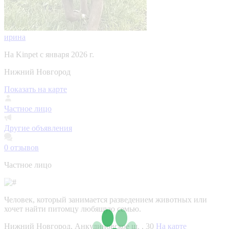
ирина
На Kinpet c января 2026 г.
Нижний Новгород
Показать на карте
Частное лицо
Другие объявления
0
отзывов
Частное лицо
Человек, который занимается разведением животных или
хочет найти питомцу любящую семью.
Нижний Новгород, Анкудиновское ш. , 30
На карте