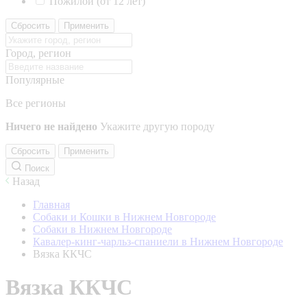
Пожилой (от 12 лет)
Сбросить
Применить
Город, регион
Популярные
Все регионы
Ничего не найдено
Укажите другую породу
Сбросить
Применить
Поиск
Назад
Главная
Собаки и Кошки в Нижнем Новгороде
Собаки в Нижнем Новгороде
Кавалер-кинг-чарльз-спаниели в Нижнем Новгороде
Вязка ККЧС
Вязка ККЧС