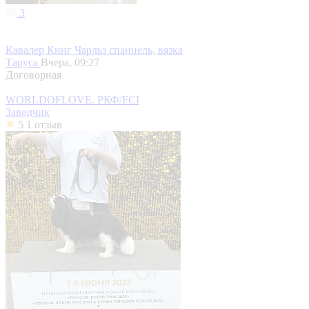
3
Кавалер Кинг Чарльз спаниель, вязка
Таруса
Вчера, 09:27
Договорная
WORLDOFLOVE. РКФ/FCI
Заводчик
5
1 отзыв