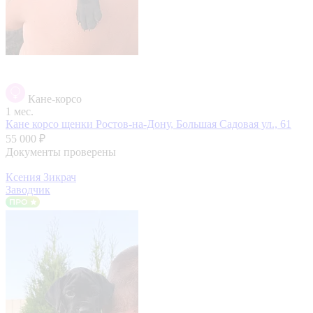
Кане-корсо
1 мес.
Кане корсо щенки
Ростов-на-Дону, Большая Садовая ул., 61
55 000 ₽
Документы проверены
Ксения Зикрач
Заводчик