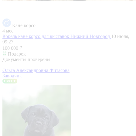
Кане-корсо
4 мес.
Кобель кане корсо для выставок
Нижний Новгород
10 июля,
09:27
100 000 ₽
Подарок
Документы проверены
Ольга Александровна Фитасова
Заводчик