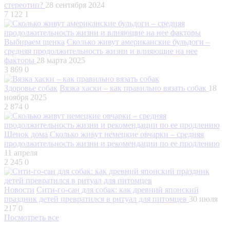
стереотип?
28 сентября 2024
7 122
1
Выбираем щенка
Сколько живут американские бульдоги –
средняя продолжительность жизни и влияющие на нее
факторы
28 марта 2025
3 869
0
Здоровье собак
Вязка хаски – как правильно вязать собак
18
ноября 2025
2 874
0
Щенок дома
Сколько живут немецкие овчарки – средняя
продолжительность жизни и рекомендации по ее продлению
11 апреля
2 245
0
Новости
Сити-го-сан для собак: как древний японский
праздник детей превратился в ритуал для питомцев
30 июля
217
0
Посмотреть все