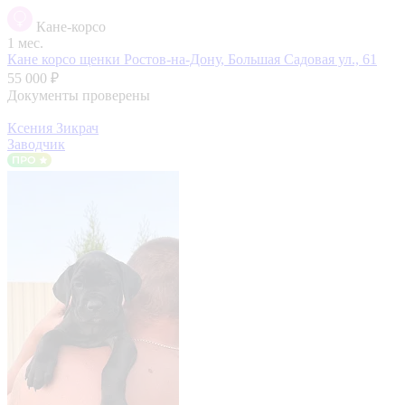
Кане-корсо
1 мес.
Кане корсо щенки
Ростов-на-Дону, Большая Садовая ул., 61
55 000 ₽
Документы проверены
Ксения Зикрач
Заводчик