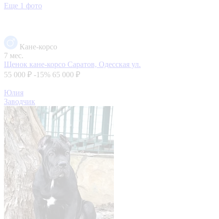
Еще 1 фото
Кане-корсо
7 мес.
Щенок кане-корсо
Саратов, Одесская ул.
55 000 ₽
-15%
65 000 ₽
Юлия
Заводчик