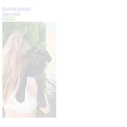
Ксения Зикрач
Заводчик