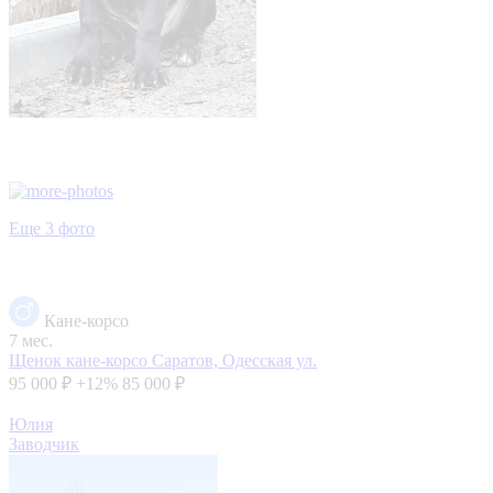
Еще 3 фото
Кане-корсо
7 мес.
Щенок кане-корсо
Саратов, Одесская ул.
95 000 ₽
+12%
85 000 ₽
Юлия
Заводчик