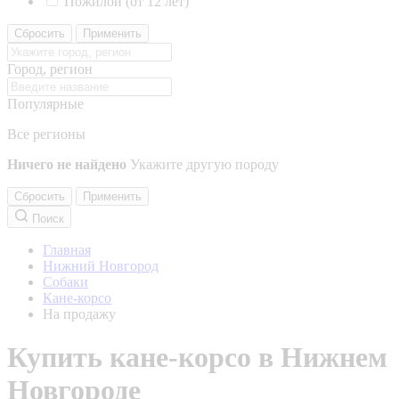
Пожилой (от 12 лет)
Сбросить
Применить
Город, регион
Популярные
Все регионы
Ничего не найдено
Укажите другую породу
Сбросить
Применить
Поиск
Главная
Нижний Новгород
Собаки
Кане-корсо
На продажу
Купить кане-корсо в Нижнем
Новгороде