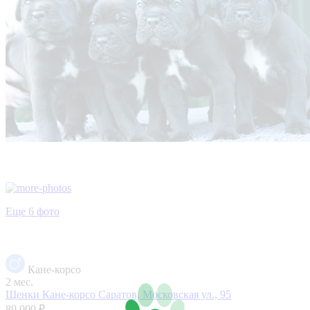
Еще 6 фото
Кане-корсо
2 мес.
Щенки Кане-корсо
Саратов, Московская ул., 95
80 000 ₽