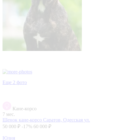
Еще 2 фото
Кане-корсо
7 мес.
Щенок кане-корсо
Саратов, Одесская ул.
50 000 ₽
-17%
60 000 ₽
Юлия