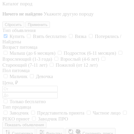
Каталог пород
Ничего не найдено
Укажите другую породу
Сбросить
Применить
Тип объявления
Купить
Взять бесплатно
Вязка
Потерялись /
Найдены
Возраст питомца
Малыш (до 6 месяцев)
Подросток (6-11 месяцев)
Взрослеющий (1-3 года)
Взрослый (4-6 лет)
Стареющий (7-11 лет)
Пожилой (от 12 лет)
Пол питомца
Мальчик
Девочка
Цена, ₽
Только бесплатно
Тип продавца
Заводчик
Представитель приюта
Частное лицо
РЕКО приют
Заводчик ПРО
Показать объявления
Сортировка
Фильтры
Сохранить поиск