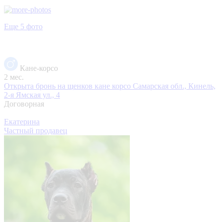
Еще 5 фото
Кане-корсо
2 мес.
Открыта бронь на щенков кане корсо
Самарская обл., Кинель,
2-я Ямская ул., 4
Договорная
Екатерина
Частный продавец