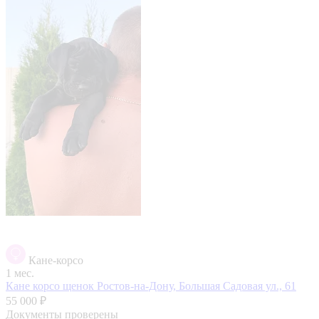
Кане-корсо
1 мес.
Кане корсо щенок
Ростов-на-Дону, Большая Садовая ул., 61
55 000 ₽
Документы проверены