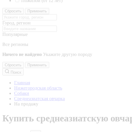
Пожилой (от 12 лет)
Сбросить
Применить
Город, регион
Популярные
Все регионы
Ничего не найдено
Укажите другую породу
Сбросить
Применить
Поиск
Главная
Нижегородская область
Собаки
Среднеазиатская овчарка
На продажу
Купить среднеазиатскую овча