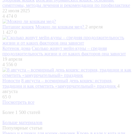
симптомы, методы лечения и рекомендации по профилактике
22 июля 2025
4 474
0
Питание кошек
Можно ли кошкам мед?
2 апреля
1 427
0
Котенок дома
Сколько живут мейн-куны – средняя
продолжительность жизни и от каких факторов она зависит
19 апреля
4 556
0
Новости
8 августа – всемирный день кошек: история,
традиции и как отметить «замуррчательный» праздник
4
августа
65
0
Посмотреть все
Более 1 500 статей
Больше материалов
Популярные статьи
Имена и клички для кошек-девочек
Кровь в кале у кота или