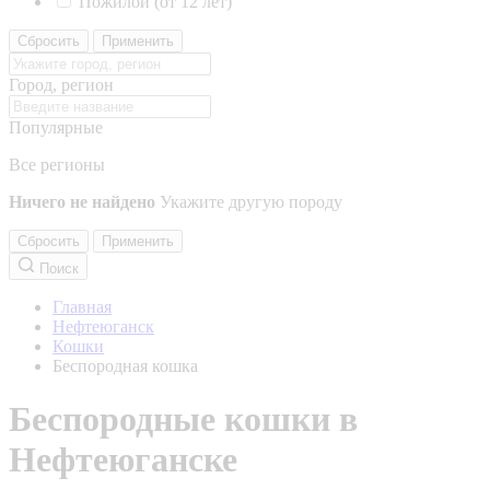
Пожилой (от 12 лет)
Сбросить
Применить
Город, регион
Популярные
Все регионы
Ничего не найдено
Укажите другую породу
Сбросить
Применить
Поиск
Главная
Нефтеюганск
Кошки
Беспородная кошка
Беспородные кошки в
Нефтеюганске