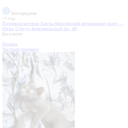
Беспородная
~1 год
Потерялся котенок
Ханты-Мансийский автономный округ —
Югра, Сургут, Комсомольский пр., 40
Бесплатно
Полина
Частный продавец