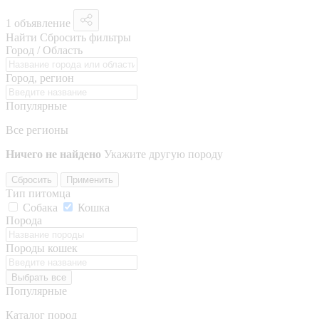
1 объявление
Найти
Сбросить фильтры
Город / Область
Город, регион
Популярные
Все регионы
Ничего не найдено
Укажите другую породу
Сбросить
Применить
Тип питомца
Собака
Кошка
Порода
Породы кошек
Выбрать все
Популярные
Каталог пород