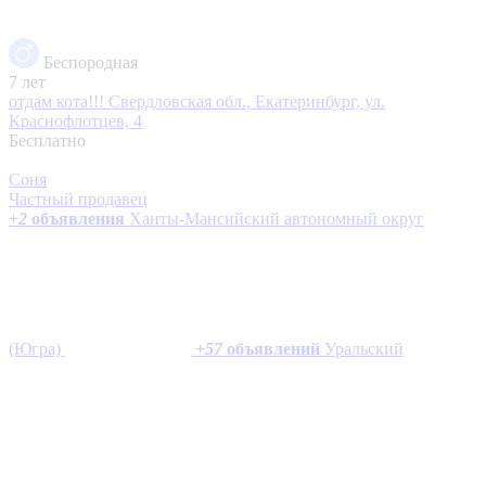
Беспородная
7 лет
отдам кота!!!
Свердловская обл., Екатеринбург, ул.
Краснофлотцев, 4
Бесплатно
Соня
Частный продавец
+
2
объявления
Ханты-Мансийский автономный округ
(Югра)
+
57
объявлений
Уральский