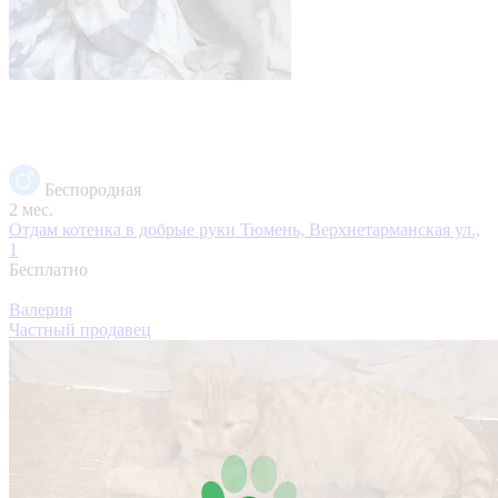
Беспородная
2 мес.
Отдам котенка в добрые руки
Тюмень, Верхнетарманская ул.,
1
Бесплатно
Валерия
Частный продавец