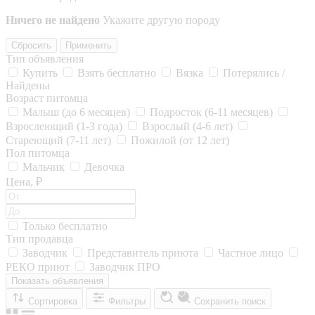
Ничего не найдено
Укажите другую породу
Сбросить
Применить
Тип объявления
Купить
Взять бесплатно
Вязка
Потерялись /
Найдены
Возраст питомца
Малыш (до 6 месяцев)
Подросток (6-11 месяцев)
Взрослеющий (1-3 года)
Взрослый (4-6 лет)
Стареющий (7-11 лет)
Пожилой (от 12 лет)
Пол питомца
Мальчик
Девочка
Цена, ₽
Только бесплатно
Тип продавца
Заводчик
Представитель приюта
Частное лицо
РЕКО приют
Заводчик ПРО
Показать объявления
Сортировка
Фильтры
Сохранить поиск