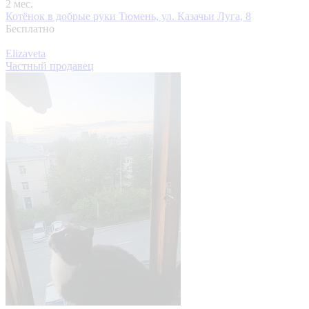
2 мес.
Котёнок в добрые руки
Тюмень, ул. Казачьи Луга, 8
Бесплатно
Elizaveta
Частный продавец