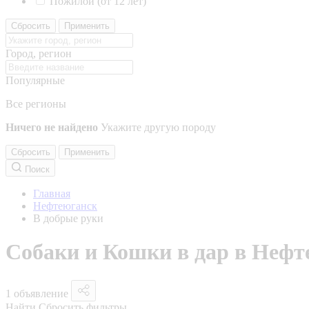
Пожилой (от 12 лет)
Сбросить
Применить
Город, регион
Популярные
Все регионы
Ничего не найдено
Укажите другую породу
Сбросить
Применить
Поиск
Главная
Нефтеюганск
В добрые руки
Собаки и Кошки в дар в Нефт
1 объявление
Найти
Сбросить фильтры