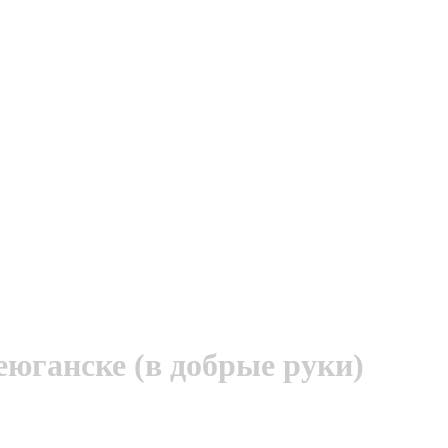
еюганске (в добрые руки)