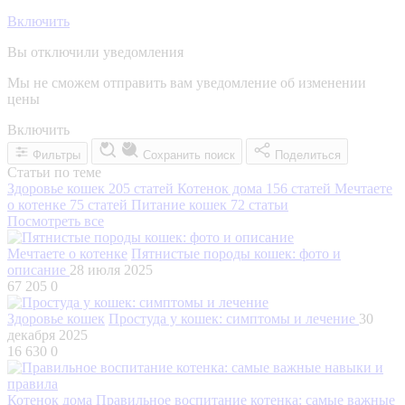
Включить
Вы отключили уведомления
Мы не сможем отправить вам уведомление об изменении
цены
Включить
Фильтры
Сохранить поиск
Поделиться
Статьи по теме
Здоровье кошек
205 статей
Котенок дома
156 статей
Мечтаете
о котенке
75 статей
Питание кошек
72 статьи
Посмотреть все
Мечтаете о котенке
Пятнистые породы кошек: фото и
описание
28 июля 2025
67 205
0
Здоровье кошек
Простуда у кошек: симптомы и лечение
30
декабря 2025
16 630
0
Котенок дома
Правильное воспитание котенка: самые важные