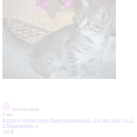
Беспородная
2 мес.
Котята в добрые руки
Нижегородская обл., 2-й мкр, Бор, ул. 2-
й Микрорайон, 4
100 ₽