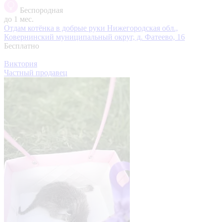
Беспородная
до 1 мес.
Отдам котёнка в добрые руки
Нижегородская обл.,
Ковернинский муниципальный округ, д. Фатеево, 16
Бесплатно
Виктория
Частный продавец