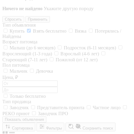
Ничего не найдено
Укажите другую породу
Сбросить
Применить
Тип объявления
Купить
Взять бесплатно
Вязка
Потерялись /
Найдены
Возраст питомца
Малыш (до 6 месяцев)
Подросток (6-11 месяцев)
Взрослеющий (1-3 года)
Взрослый (4-6 лет)
Стареющий (7-11 лет)
Пожилой (от 12 лет)
Пол питомца
Мальчик
Девочка
Цена, ₽
Только бесплатно
Тип продавца
Заводчик
Представитель приюта
Частное лицо
РЕКО приют
Заводчик ПРО
Показать объявления
Сортировка
Фильтры
Сохранить поиск