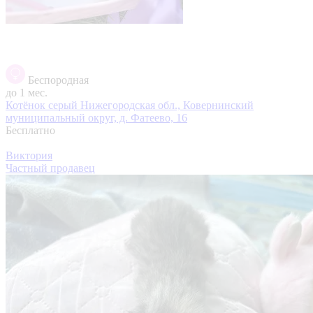
Беспородная
до 1 мес.
Котёнок серый
Нижегородская обл., Ковернинский
муниципальный округ, д. Фатеево, 16
Бесплатно
Виктория
Частный продавец