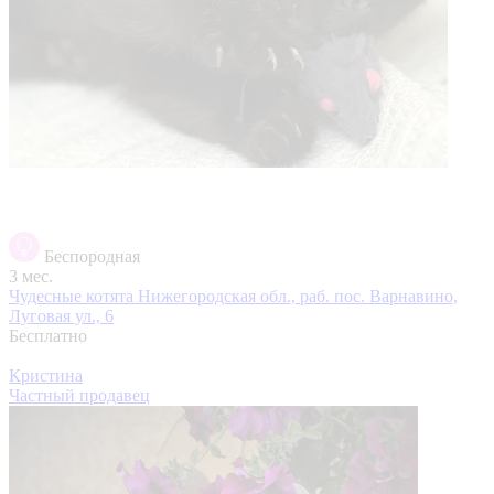
Беспородная
3 мес.
Чудесные котята
Нижегородская обл., раб. пос. Варнавино,
Луговая ул., 6
Бесплатно
Кристина
Частный продавец