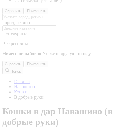
Пожилой (от 12 лет)
Сбросить
Применить
Город, регион
Популярные
Все регионы
Ничего не найдено
Укажите другую породу
Сбросить
Применить
Поиск
Главная
Навашино
Кошки
В добрые руки
Кошки в дар Навашино (в
добрые руки)