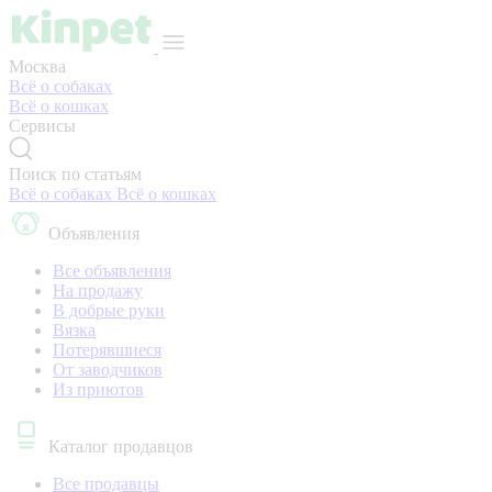
Москва
Всё о собаках
Всё о кошках
Сервисы
Поиск по статьям
Всё о собаках
Всё о кошках
Объявления
Все объявления
На продажу
В добрые руки
Вязка
Потерявшиеся
От заводчиков
Из приютов
Каталог продавцов
Все продавцы