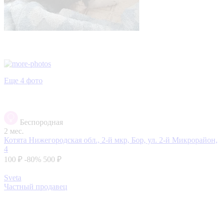
Еще 4 фото
Беспородная
2 мес.
Котята
Нижегородская обл., 2-й мкр, Бор, ул. 2-й Микрорайон,
4
100 ₽
-80%
500 ₽
Sveta
Частный продавец