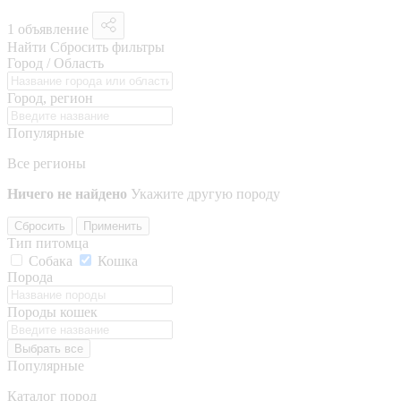
1 объявление
Найти
Сбросить фильтры
Город / Область
Город, регион
Популярные
Все регионы
Ничего не найдено
Укажите другую породу
Сбросить
Применить
Тип питомца
Собака
Кошка
Порода
Породы кошек
Выбрать все
Популярные
Каталог пород