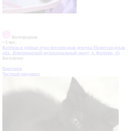
Беспородная
~3 мес.
Котёнок в добрые руки беспородная девочка
Нижегородская
обл., Ковернинский муниципальный округ, д. Фатеево, 16
Бесплатно
Виктория
Частный продавец