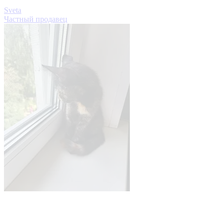
Sveta
Частный продавец