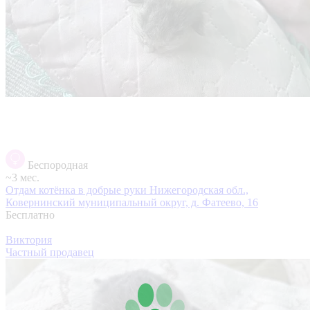
Беспородная
~3 мес.
Отдам котёнка в добрые руки
Нижегородская обл.,
Ковернинский муниципальный округ, д. Фатеево, 16
Бесплатно
Виктория
Частный продавец