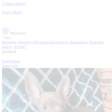
Еще 2 фото
Чихуахуа
1 мес.
Мальчик чихуахуа
Московская область, Балашиха, Новское
шоссе, вл10к5
40 000 ₽
Екатерина
Заводчик