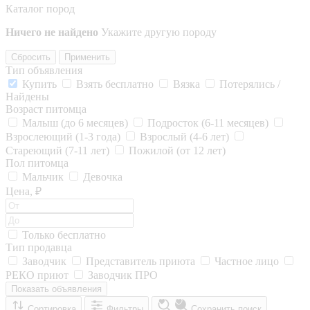
Каталог пород
Ничего не найдено
Укажите другую породу
Сбросить
Применить
Тип объявления
Купить
Взять бесплатно
Вязка
Потерялись /
Найдены
Возраст питомца
Малыш (до 6 месяцев)
Подросток (6-11 месяцев)
Взрослеющий (1-3 года)
Взрослый (4-6 лет)
Стареющий (7-11 лет)
Пожилой (от 12 лет)
Пол питомца
Мальчик
Девочка
Цена, ₽
Только бесплатно
Тип продавца
Заводчик
Представитель приюта
Частное лицо
РЕКО приют
Заводчик ПРО
Показать объявления
Сортировка
Фильтры
Сохранить поиск