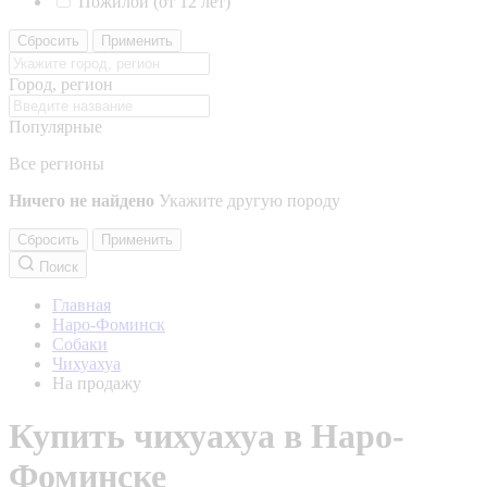
Пожилой (от 12 лет)
Сбросить
Применить
Город, регион
Популярные
Все регионы
Ничего не найдено
Укажите другую породу
Сбросить
Применить
Поиск
Главная
Наро-Фоминск
Собаки
Чихуахуа
На продажу
Купить чихуахуа в Наро-
Фоминске