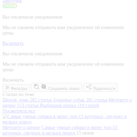
Заводчик
Вы отключили уведомления
Мы не сможем отправить вам уведомление об изменении
цены
Включить
Вы отключили уведомления
Мы не сможем отправить вам уведомление об изменении
цены
Включить
Фильтры
Сохранить поиск
Поделиться
Статьи по теме
Щенок дома
282 статьи
Здоровье собак
281 статья
Мечтаете о
щенке
153 статьи
Выбираем щенка
119 статей
Посмотреть все
Мечтаете о щенке
Самые умные собаки в мире: топ-15
крупных, средних и мелких пород
15 июня