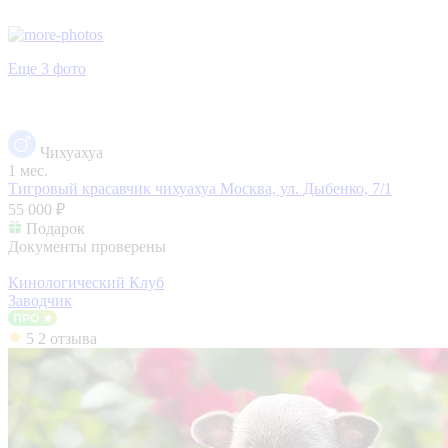
Еще 3 фото
Чихуахуа
1 мес.
Тигровый красавчик чихуахуа
Москва, ул. Дыбенко, 7/1
55 000 ₽
Подарок
Документы проверены
Кинологический Клуб
Заводчик
5
2 отзыва