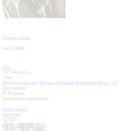
Еще 1 фото
Чихуахуа
3 мес.
Чихуахуа мальчих
Москва, Большой Купавенский пр., 10
Договорная
Подарок
Документы проверены
Amber Spark
Заводчик