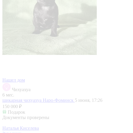
Нашел дом
Чихуахуа
6 мес.
шикарная чихуахуа
Наро-Фоминск
5 июня, 17:26
150 000 ₽
Подарок
Документы проверены
Наталья Киселева