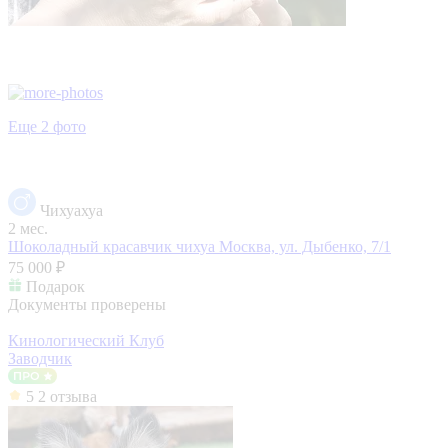
Еще 2 фото
Чихуахуа
2 мес.
Шоколадный красавчик чихуа
Москва, ул. Дыбенко, 7/1
75 000 ₽
Подарок
Документы проверены
Кинологический Клуб
Заводчик
5
2 отзыва