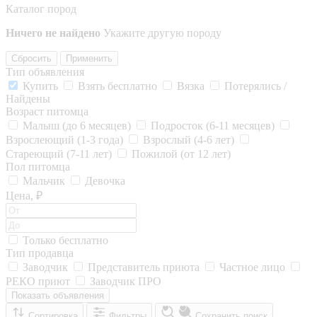
Каталог пород
Ничего не найдено
Укажите другую породу
Сбросить
Применить
Тип объявления
Купить
Взять бесплатно
Вязка
Потерялись /
Найдены
Возраст питомца
Малыш (до 6 месяцев)
Подросток (6-11 месяцев)
Взрослеющий (1-3 года)
Взрослый (4-6 лет)
Стареющий (7-11 лет)
Пожилой (от 12 лет)
Пол питомца
Мальчик
Девочка
Цена, ₽
Только бесплатно
Тип продавца
Заводчик
Представитель приюта
Частное лицо
РЕКО приют
Заводчик ПРО
Показать объявления
Сортировка
Фильтры
Сохранить поиск