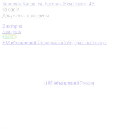
Бивирята
Киров, ул. Василия Жуковского, 4А
60 000 ₽
Документы проверены
Виктория
Заводчик
+
13
объявлений
Приволжский федеральный округ
+
105
объявлений
Россия