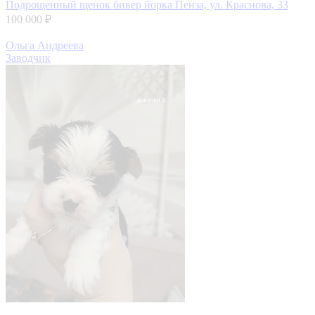
Подрощенный щенок бивер йорка
Пенза, ул. Краснова, 33
100 000 ₽
Ольга Андреева
Заводчик