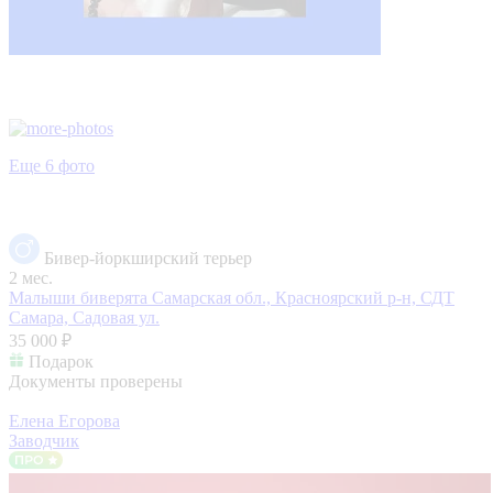
Еще 6 фото
Бивер-йоркширский терьер
2 мес.
Малыши биверята
Самарская обл., Красноярский р-н, СДТ
Самара, Садовая ул.
35 000 ₽
Подарок
Документы проверены
Елена Егорова
Заводчик