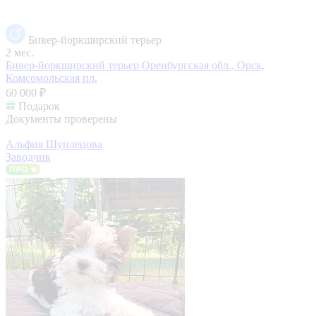
Бивер-йоркширский терьер
2 мес.
Бивер-йоркширский терьер
Оренбургская обл., Орск,
Комсомольская пл.
60 000 ₽
Подарок
Документы проверены
Альфия Шуплецова
Заводчик