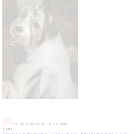
Бивер-йоркширский терьер
6 мес.