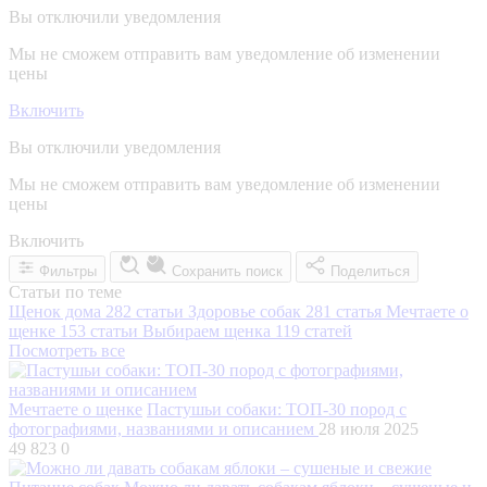
Вы отключили уведомления
Мы не сможем отправить вам уведомление об изменении
цены
Включить
Вы отключили уведомления
Мы не сможем отправить вам уведомление об изменении
цены
Включить
Фильтры
Сохранить поиск
Поделиться
Статьи по теме
Щенок дома
282 статьи
Здоровье собак
281 статья
Мечтаете о
щенке
153 статьи
Выбираем щенка
119 статей
Посмотреть все
Мечтаете о щенке
Пастушьи собаки: ТОП-30 пород с
фотографиями, названиями и описанием
28 июля 2025
49 823
0