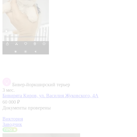
Бивер-йоркширский терьер
3 мес.
Бивирята
Киров, ул. Василия Жуковского, 4А
60 000 ₽
Документы проверены
Виктория
Заводчик