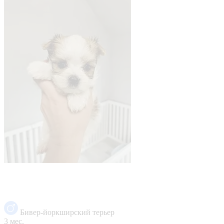
Бивер-йоркширский терьер
3 мес.