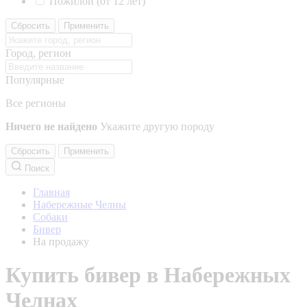
Пожилой (от 12 лет)
Сбросить
Применить
Город, регион
Популярные
Все регионы
Ничего не найдено
Укажите другую породу
Сбросить
Применить
Поиск
Главная
Набережные Челны
Собаки
Бивер
На продажу
Купить бивер в Набережных
Челнах