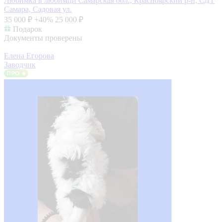
Любимка в любимци
Самарская обл., Красноярский р-н, СДТ
Самара, Садовая ул.
35 000 ₽
+40%
25 000 ₽
Подарок
Документы проверены
Елена Егорова
Заводчик