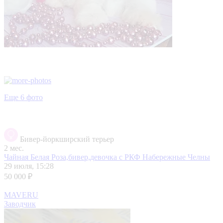
Еще 6 фото
Бивер-йоркширский терьер
2 мес.
Чайная Белая Роза,бивер,девочка с РКФ
Набережные Челны
29 июля, 15:28
50 000 ₽
MAVERU
Заводчик