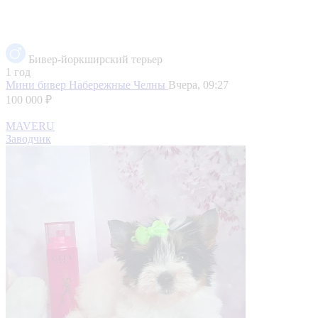
Бивер-йоркширский терьер
1 год
Мини бивер
Набережные Челны
Вчера, 09:27
100 000 ₽
MAVERU
Заводчик