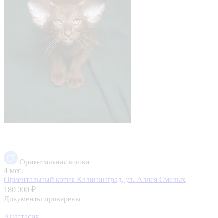
Ориентальная кошка
4 мес.
Ориентальный котик
Калининград, ул. Аллея Смелых
180 000 ₽
Документы проверены
Анастасия