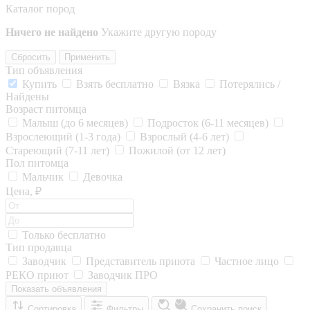
Каталог пород
Ничего не найдено
Укажите другую породу
Сбросить
Применить
Тип объявления
Купить
Взять бесплатно
Вязка
Потерялись /
Найдены
Возраст питомца
Малыш (до 6 месяцев)
Подросток (6-11 месяцев)
Взрослеющий (1-3 года)
Взрослый (4-6 лет)
Стареющий (7-11 лет)
Пожилой (от 12 лет)
Пол питомца
Мальчик
Девочка
Цена, ₽
Только бесплатно
Тип продавца
Заводчик
Представитель приюта
Частное лицо
РЕКО приют
Заводчик ПРО
Показать объявления
Сортировка
Фильтры
Сохранить поиск