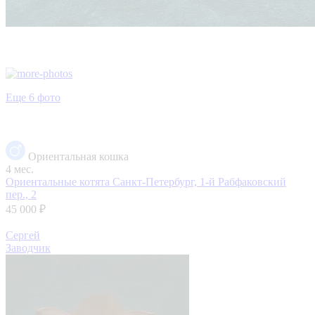
Еще 6 фото
Ориентальная кошка
4 мес.
Ориентальные котята
Санкт-Петербург, 1-й Рабфаковский
пер., 2
45 000 ₽
Сергей
Заводчик