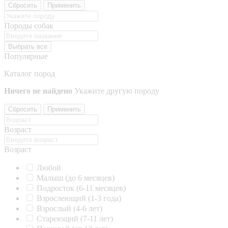
Сбросить
Применить
Породы собак
Выбрать все
Популярные
Каталог пород
Ничего не найдено
Укажите другую породу
Сбросить
Применить
Возраст
Возраст
Любой
Малыш (до 6 месяцев)
Подросток (6-11 месяцев)
Взрослеющий (1-3 года)
Взрослый (4-6 лет)
Стареющий (7-11 лет)