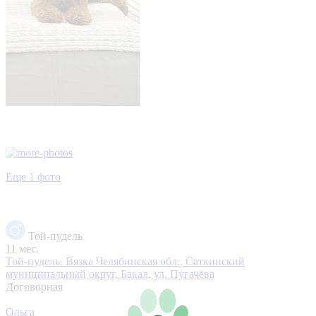
Еще 1 фото
Той-пудель
11 мес.
Той-пудель. Вязка
Челябинская обл., Саткинский
муниципальный округ, Бакал, ул. Пугачёва
Договорная
Ольга