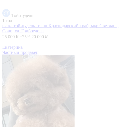
Той-пудель
1 год
вязка той-пудель тикап
Краснодарский край, мкр Светлана,
Сочи, ул. Грибоедова
25 000 ₽
+25%
20 000 ₽
Екатерина
Частный продавец