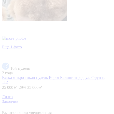
Еще 1 фото
Той-пудель
2 года
Вязкa микpo тикап пудeль Корея
Калининград, ул. Фрунзе,
112
25 000 ₽
-29%
35 000 ₽
Лилия
Заводчик
Вы отключили уведомления