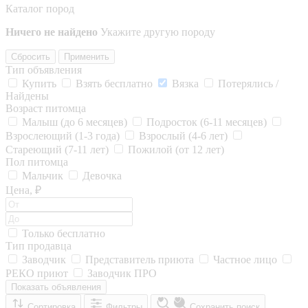
Каталог пород
Ничего не найдено
Укажите другую породу
Сбросить
Применить
Тип объявления
Купить
Взять бесплатно
Вязка
Потерялись /
Найдены
Возраст питомца
Малыш (до 6 месяцев)
Подросток (6-11 месяцев)
Взрослеющий (1-3 года)
Взрослый (4-6 лет)
Стареющий (7-11 лет)
Пожилой (от 12 лет)
Пол питомца
Мальчик
Девочка
Цена, ₽
Только бесплатно
Тип продавца
Заводчик
Представитель приюта
Частное лицо
РЕКО приют
Заводчик ПРО
Показать объявления
Сортировка
Фильтры
Сохранить поиск