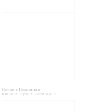
Нажмите
Поделиться
в
нижней
верхней
части экрана