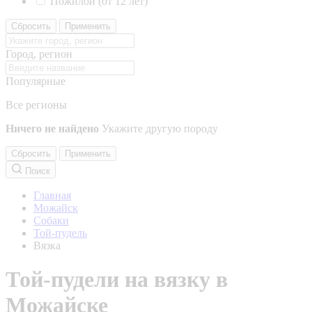
Пожилой (от 12 лет)
Сбросить
Применить
Город, регион
Популярные
Все регионы
Ничего не найдено
Укажите другую породу
Сбросить
Применить
Поиск
Главная
Можайск
Собаки
Той-пудель
Вязка
Той-пудели на вязку в
Можайске