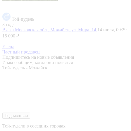
Той-пудель
3 года
Вязка
Московская обл., Можайск, ул. Мира, 14
14 июля, 09:29
15 000 ₽
Елена
Частный продавец
Подпишитесь на новые объявления
И мы сообщим, когда они появятся
Той-пудель - Можайск
Подписаться
Той-пудели в соседних городах