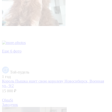
Еще 6 фото
Той-пудель
1 год
Король Пышка ищет свою королеву
Новосибирск, Военная
ул., 9/2
15 000 ₽
OlgaSi
Заводчик