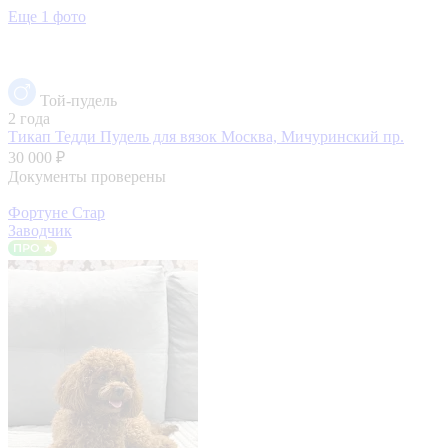
Еще 1 фото
Той-пудель
2 года
Тикап Тедди Пудель для вязок
Москва, Мичуринский пр.
30 000 ₽
Документы проверены
Фортуне Стар
Заводчик