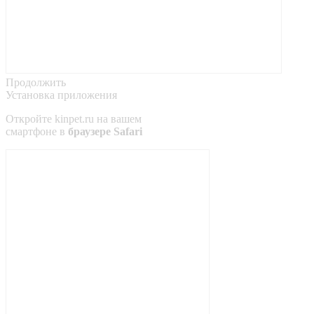
Продолжить
Установка приложения
Откройте
kinpet.ru
на вашем
смартфоне в
браузере Safari