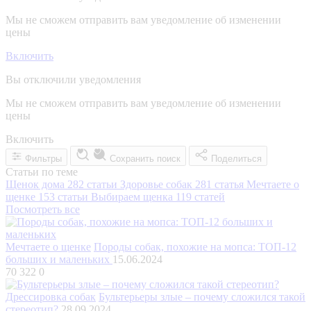
Мы не сможем отправить вам уведомление об изменении
цены
Включить
Вы отключили уведомления
Мы не сможем отправить вам уведомление об изменении
цены
Включить
Фильтры
Сохранить поиск
Поделиться
Статьи по теме
Щенок дома
282 статьи
Здоровье собак
281 статья
Мечтаете о
щенке
153 статьи
Выбираем щенка
119 статей
Посмотреть все
Мечтаете о щенке
Породы собак, похожие на мопса: ТОП-12
больших и маленьких
15.06.2024
70 322
0
Дрессировка собак
Бультерьеры злые – почему сложился такой
стереотип?
28.09.2024