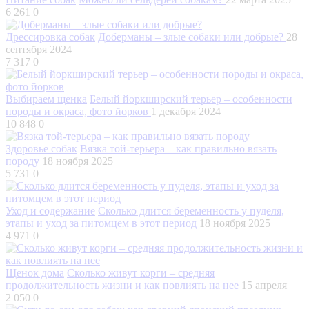
6 261
0
Дрессировка собак
Доберманы – злые собаки или добрые?
28
сентября 2024
7 317
0
Выбираем щенка
Белый йоркширский терьер – особенности
породы и окраса, фото йорков
1 декабря 2024
10 848
0
Здоровье собак
Вязка той-терьера – как правильно вязать
породу
18 ноября 2025
5 731
0
Уход и содержание
Сколько длится беременность у пуделя,
этапы и уход за питомцем в этот период
18 ноября 2025
4 971
0
Щенок дома
Сколько живут корги – средняя
продолжительность жизни и как повлиять на нее
15 апреля
2 050
0