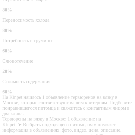
80%
Переносимость холода
80%
Потребность в груминге
60%
Слюнотечение
20%
Стоимость содержания
60%
На Kinpet нашлось 1 объявление тервюренов на вязку в
Москве, которые соответствуют вашим критериям. Подберите
понравившегося питомца и свяжитесь с контактным лицом в
два клика.
Тервюрены на вязку в Москве: 1 объявление на
Kinpet. ➤ Выбрать подходящего питомца вам поможет
информация в объявлениях: фото, видео, цена, описание,