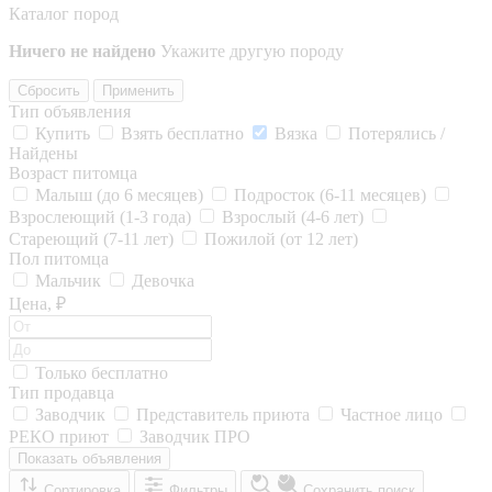
Каталог пород
Ничего не найдено
Укажите другую породу
Сбросить
Применить
Тип объявления
Купить
Взять бесплатно
Вязка
Потерялись /
Найдены
Возраст питомца
Малыш (до 6 месяцев)
Подросток (6-11 месяцев)
Взрослеющий (1-3 года)
Взрослый (4-6 лет)
Стареющий (7-11 лет)
Пожилой (от 12 лет)
Пол питомца
Мальчик
Девочка
Цена, ₽
Только бесплатно
Тип продавца
Заводчик
Представитель приюта
Частное лицо
РЕКО приют
Заводчик ПРО
Показать объявления
Сортировка
Фильтры
Сохранить поиск