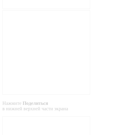
Нажмите
Поделиться
в
нижней
верхней
части экрана