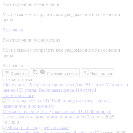
Вы отключили уведомления
Мы не сможем отправить вам уведомление об изменении
цены
Включить
Вы отключили уведомления
Мы не сможем отправить вам уведомление об изменении
цены
Включить
Фильтры
Сохранить поиск
Поделиться
Статьи по теме
Щенок дома
282 статьи
Здоровье собак
281 статья
Мечтаете о
щенке
153 статьи
Выбираем щенка
119 статей
Посмотреть все
Мечтаете о щенке
Пастушьи собаки: ТОП-30 пород с
фотографиями, названиями и описанием
28 июля 2025
49 839
0
Питание собак
Можно ли сельдерей собакам?
22 марта 2025