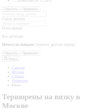
Пожилой (от 12 лет)
Сбросить
Применить
Город, регион
Популярные
Все регионы
Ничего не найдено
Укажите другую породу
Сбросить
Применить
Поиск
Главная
Москва
Собаки
Тервюрен
Вязка
Тервюрены на вязку в
Москве