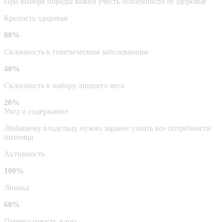
При выборе породы важно учесть особенности ее здоровья
Крепость здоровья
80%
Склонность к генетическим заболеваниям
40%
Склонность к набору лишнего веса
20%
Уход и содержание
Любящему владельцу нужно заранее узнать все потребности
питомца
Активность
100%
Линька
60%
Переносимость жары