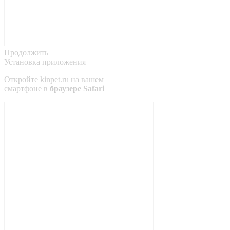
Продолжить
Установка приложения
Откройте
kinpet.ru
на вашем
смартфоне в
браузере Safari