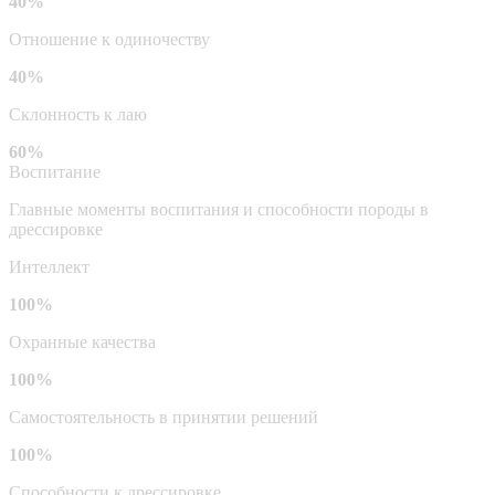
40%
Отношение к одиночеству
40%
Склонность к лаю
60%
Воспитание
Главные моменты воспитания и способности породы в
дрессировке
Интеллект
100%
Охранные качества
100%
Самостоятельность в принятии решений
100%
Способности к дрессировке