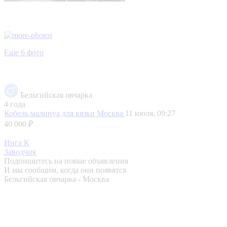
Еще 6 фото
Бельгийская овчарка
4 года
Кобель малинуа для вязки
Москва
11 июля, 09:27
40 000 ₽
Инга К
Заводчик
Подпишитесь на новые объявления
И мы сообщим, когда они появятся
Бельгийская овчарка - Москва