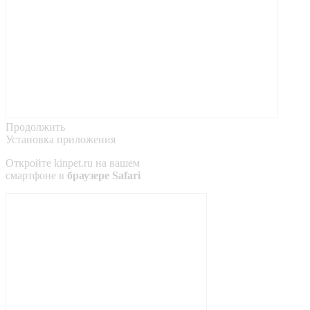
Продолжить
Установка приложения
Откройте
kinpet.ru
на вашем
смартфоне в
браузере Safari