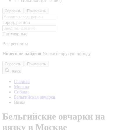
Пожилой (от 12 лет)
Сбросить
Применить
Город, регион
Популярные
Все регионы
Ничего не найдено
Укажите другую породу
Сбросить
Применить
Поиск
Главная
Москва
Собаки
Бельгийская овчарка
Вязка
Бельгийские овчарки на
вязку в Москве