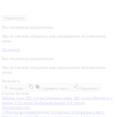
Подписаться
Вы отключили уведомления
Мы не сможем отправить вам уведомление об изменении
цены
Включить
Вы отключили уведомления
Мы не сможем отправить вам уведомление об изменении
цены
Включить
Фильтры
Сохранить поиск
Поделиться
Статьи по теме
Щенок дома
282 статьи
Здоровье собак
281 статья
Мечтаете о
щенке
153 статьи
Выбираем щенка
119 статей
Посмотреть все
Мечтаете о щенке
Все виды зенненхундов: 4 породы с