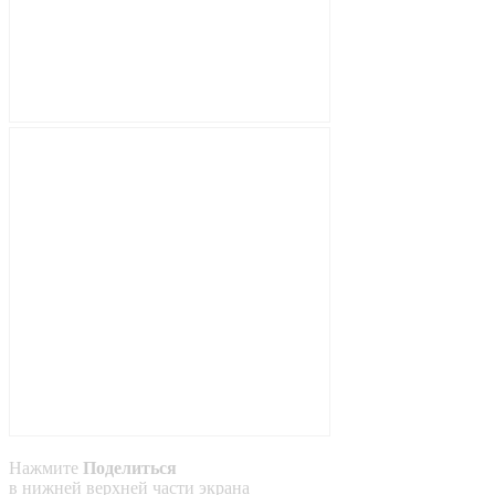
Нажмите
Поделиться
в
нижней
верхней
части экрана