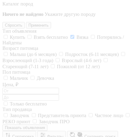
Каталог пород
Ничего не найдено
Укажите другую породу
Сбросить
Применить
Тип объявления
Купить
Взять бесплатно
Вязка
Потерялись /
Найдены
Возраст питомца
Малыш (до 6 месяцев)
Подросток (6-11 месяцев)
Взрослеющий (1-3 года)
Взрослый (4-6 лет)
Стареющий (7-11 лет)
Пожилой (от 12 лет)
Пол питомца
Мальчик
Девочка
Цена, ₽
Только бесплатно
Тип продавца
Заводчик
Представитель приюта
Частное лицо
РЕКО приют
Заводчик ПРО
Показать объявления
Сортировка
Фильтры
Сохранить поиск