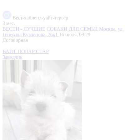
Вест-хайленд-уайт-терьер
3 мес.
ВЕСТИ - ЛУЧШИЕ СОБАКИ ДЛЯ СЕМЬИ
Москва, ул.
Генерала Кузнецова, 26к1
16 июля, 09:29
Договорная
ВАЙТ ПОЛАР СТАР
Заводчик