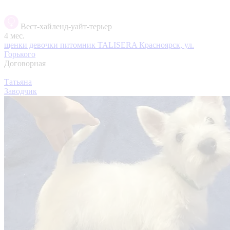
Вест-хайленд-уайт-терьер
4 мес.
щенки девочки питомник TALISERA
Красноярск, ул.
Горького
Договорная
Татьяна
Заводчик