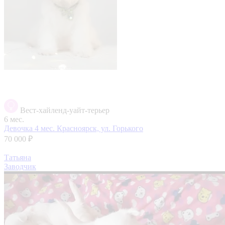
Вест-хайленд-уайт-терьер
6 мес.
Девочка 4 мес.
Красноярск, ул. Горького
70 000 ₽
Татьяна
Заводчик