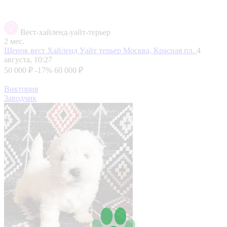
Вест-хайленд-уайт-терьер
2 мес.
Щенок вест Хайленд Уайт терьер
Москва, Красная пл.
4
августа, 10:27
50 000 ₽
-17%
60 000 ₽
Виктория
Заводчик