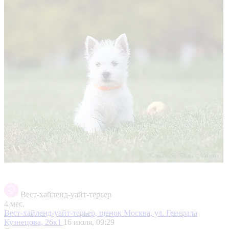
Вест-хайленд-уайт-терьер
4 мес.
Вест-хайленд-уайт-терьер, щенок
Москва, ул. Генерала
Кузнецова, 26к1
16 июля, 09:29