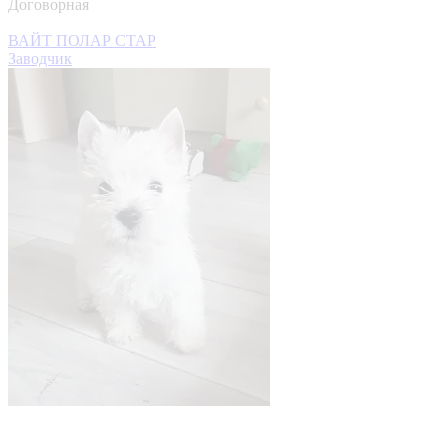
Договорная
ВАЙТ ПОЛАР СТАР
Заводчик