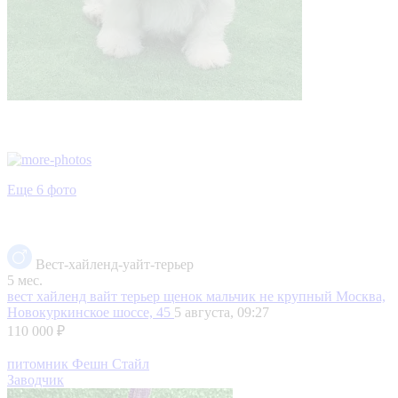
Еще 6 фото
Вест-хайленд-уайт-терьер
5 мес.
вест хайленд вайт терьер щенок мальчик не крупный
Москва,
Новокуркинское шоссе, 45
5 августа, 09:27
110 000 ₽
питомник Фешн Стайл
Заводчик