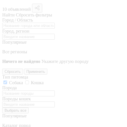
10 объявлений
Найти
Сбросить фильтры
Город / Область
Город, регион
Популярные
Все регионы
Ничего не найдено
Укажите другую породу
Сбросить
Применить
Тип питомца
Собака
Кошка
Порода
Породы кошек
Выбрать все
Популярные
Каталог пород