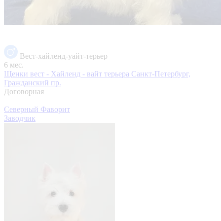
Вест-хайленд-уайт-терьер
6 мес.
Щенки вест - Хайленд - вайт терьера
Санкт-Петербург,
Гражданский пр.
Договорная
Северный Фаворит
Заводчик