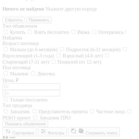
Ничего не найдено
Укажите другую породу
Сбросить
Применить
Тип объявления
Купить
Взять бесплатно
Вязка
Потерялись /
Найдены
Возраст питомца
Малыш (до 6 месяцев)
Подросток (6-11 месяцев)
Взрослеющий (1-3 года)
Взрослый (4-6 лет)
Стареющий (7-11 лет)
Пожилой (от 12 лет)
Пол питомца
Мальчик
Девочка
Цена, ₽
Только бесплатно
Тип продавца
Заводчик
Представитель приюта
Частное лицо
РЕКО приют
Заводчик ПРО
Показать объявления
Сортировка
Фильтры
Сохранить поиск