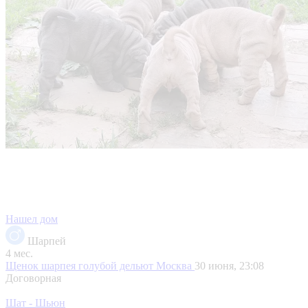
Нашел дом
Шарпей
4 мес.
Щенок шарпея голубой дельют
Москва
30 июня, 23:08
Договорная
Шат - Шьюн