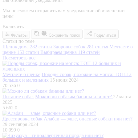
Вы отключили уведомления
Мы не сможем отправить вам уведомление об изменении
цены
Включить
Фильтры
Сохранить поиск
Поделиться
Статьи по теме
Щенок дома
282 статьи
Здоровье собак
281 статья
Мечтаете о
щенке
153 статьи
Выбираем щенка
119 статей
Посмотреть все
Мечтаете о щенке
Породы собак, похожие на мопса: ТОП-12
больших и маленьких
15 июня 2024
70 536
0
Питание собак
Можно ли собакам бананы или нет?
22 марта
2025
5 662
0
Дрессировка собак
Алабаи — злые, опасные собаки или нет?
29 сентября 2024
10 099
0