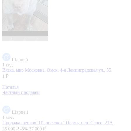
Шарпей
1 год
Вязка.
мкр Московка, Омск, 4-я Ленинградская ул., 55
1 ₽
Наталья
Частный продавец
Шарпей
1 мес.
Продажа щенков! Шарпеечки !
Пермь, пер. Серго, 21А
35 000 ₽
-5%
37 000 ₽