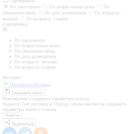
Сортировать
По умолчанию
По возрастанию цены
По
убыванию цены
По дате размещения
По возрасту:
моложе
По возрасту: старше
Сортировка
По умолчанию
По возрастанию цены
По убыванию цены
По дате размещения
По возрасту: моложе
По возрасту: старше
Фильтры
Подобрать питомца
Сохранить поиск
Невозможно сохранить параметры поиска
Укажите Тип питомца и Породу, чтобы мы могли сохранить
параметры вашего поиска
Понятно
Поделиться