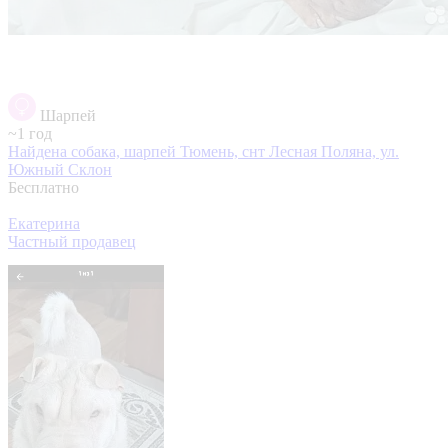
Шарпей
~1 год
Найдена собака, шарпей
Тюмень, снт Лесная Поляна, ул.
Южный Склон
Бесплатно
Екатерина
Частный продавец