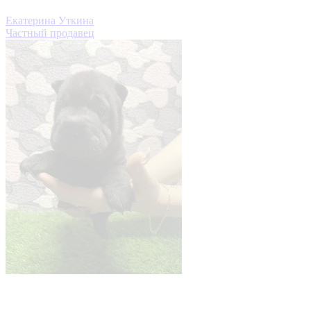
Екатерина Уткина
Частный продавец