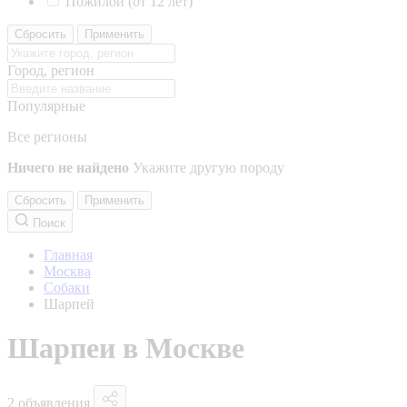
Пожилой (от 12 лет)
Сбросить
Применить
Город, регион
Популярные
Все регионы
Ничего не найдено
Укажите другую породу
Сбросить
Применить
Поиск
Главная
Москва
Собаки
Шарпей
Шарпеи в Москве
2 объявления