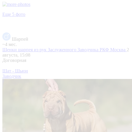
Еще 5 фото
Шарпей
~4 мес.
Щенки шарпея из рук Заслуженного Заводчика РКФ
Москва
2
августа, 15:08
Договорная
Шат - Шьюн
Заводчик