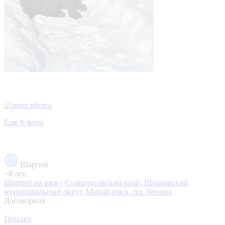
Еще 6 фото
Шарпей
~8 лет
Шарпей на вязку
Ставропольский край, Шпаковский
муниципальный округ, Михайловск, пл. Ленина
Договорная
Гвлалел