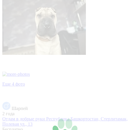
Еще 4 фото
Шарпей
2 года
Отдам в добрые руки
Республика Башкортостан, Стерлитамак,
Полевая ул., 13
Бесплатно