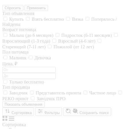
Сбросить
Применить
Тип объявления
Купить
Взять бесплатно
Вязка
Потерялись /
Найдены
Возраст питомца
Малыш (до 6 месяцев)
Подросток (6-11 месяцев)
Взрослеющий (1-3 года)
Взрослый (4-6 лет)
Стареющий (7-11 лет)
Пожилой (от 12 лет)
Пол питомца
Мальчик
Девочка
Цена, ₽
Только бесплатно
Тип продавца
Заводчик
Представитель приюта
Частное лицо
РЕКО приют
Заводчик ПРО
Показать объявления
Сортировка
Фильтры
Сохранить поиск
Сортировка