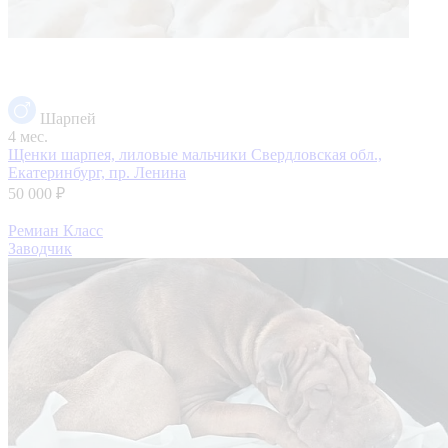
Шарпей
4 мес.
Щенки шарпея, лиловые мальчики
Свердловская обл.,
Екатеринбург, пр. Ленина
50 000 ₽
Ремиан Класс
Заводчик