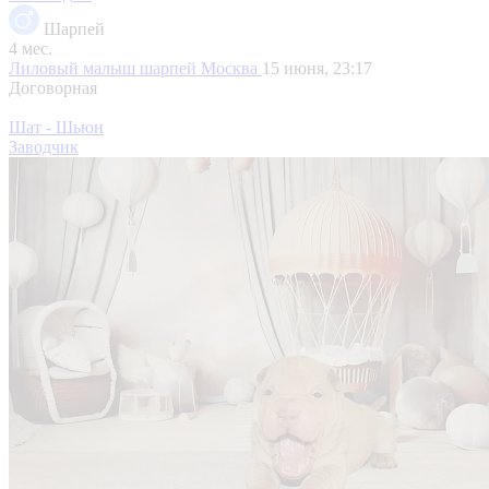
Шарпей
4 мес.
Лиловый малыш шарпей
Москва
15 июня, 23:17
Договорная
Шат - Шьюн
Заводчик