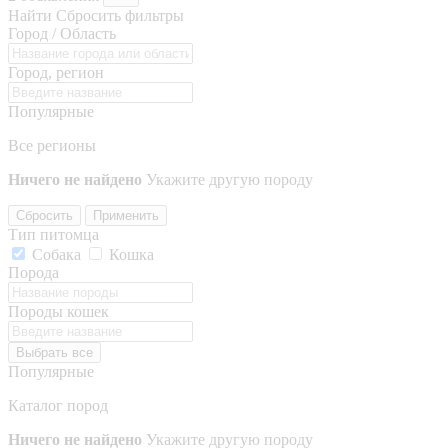
Найти
Сбросить фильтры
Город / Область
Город, регион
Популярные
Все регионы
Ничего не найдено
Укажите другую породу
Сбросить
Применить
Тип питомца
Собака
Кошка
Порода
Породы кошек
Выбрать все
Популярные
Каталог пород
Ничего не найдено
Укажите другую породу