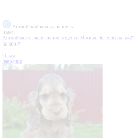
Английский кокер-спаниель
3 мес.
Английского кокер спаниеля щенки
Москва, Зеленоград, к427
50 000 ₽
Ольга
Заводчик