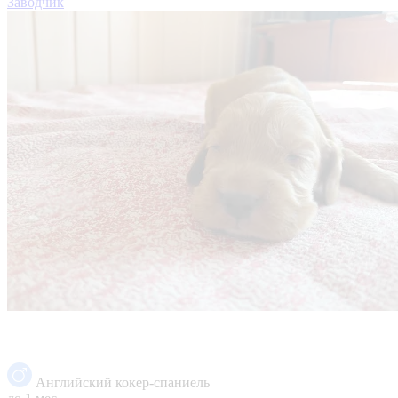
Заводчик
Английский кокер-спаниель