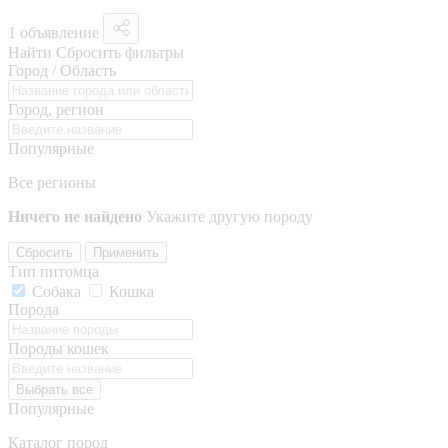
1 объявление
Найти
Сбросить фильтры
Город / Область
Город, регион
Популярные
Все регионы
Ничего не найдено
Укажите другую породу
Сбросить
Применить
Тип питомца
Собака
Кошка
Порода
Породы кошек
Выбрать все
Популярные
Каталог пород