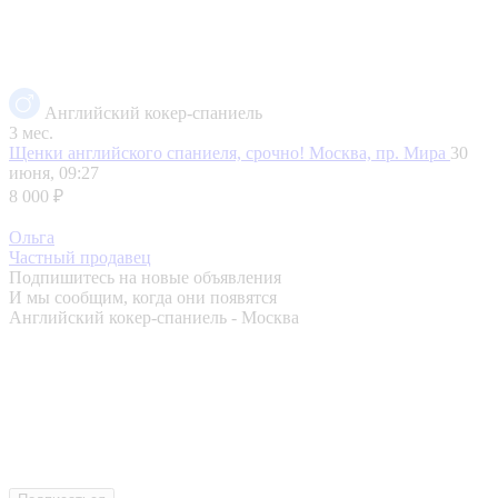
Английский кокер-спаниель
3 мес.
Щенки английского спаниеля, срочно!
Москва, пр. Мира
30
июня, 09:27
8 000 ₽
Ольга
Частный продавец
Подпишитесь на новые объявления
И мы сообщим, когда они появятся
Английский кокер-спаниель - Москва