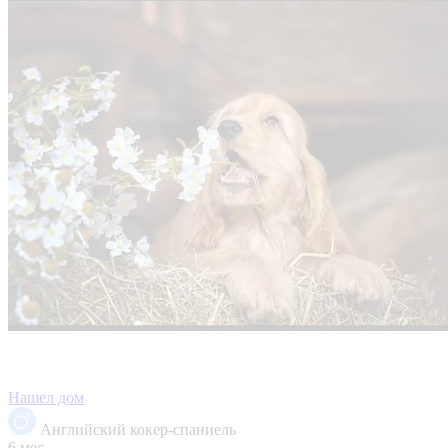
Нашел дом
Английский кокер-спаниель
6 мес.