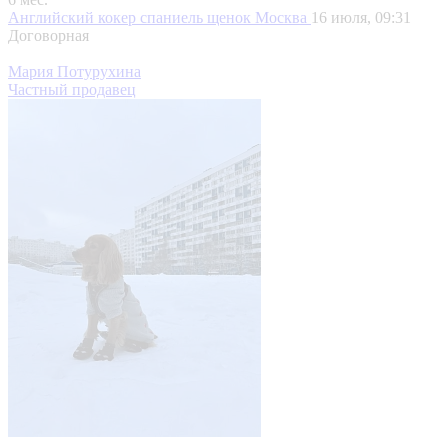
Английский кокер спаниель щенок
Москва
16 июля, 09:31
Договорная
Мария Потурухина
Частный продавец