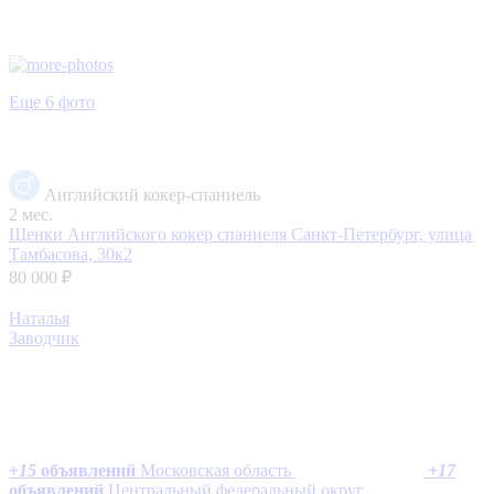
Еще 6 фото
Английский кокер-спаниель
2 мес.
Щенки Английского кокер спаниеля
Санкт-Петербург, улица
Тамбасова, 30к2
80 000 ₽
Наталья
Заводчик
+
15
объявлений
Московская область
+
17
объявлений
Центральный федеральный округ