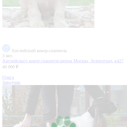
Английский кокер-спаниель
3 мес.
Английского кокер спаниеля щенок
Москва, Зеленоград, к427
40 000 ₽
Ольга
Заводчик