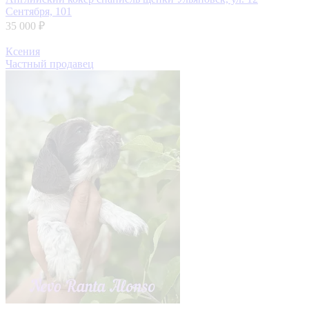
Сентября, 101
35 000 ₽
Ксения
Частный продавец