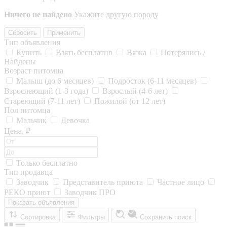
Ничего не найдено
Укажите другую породу
Сбросить
Применить
Тип объявления
Купить
Взять бесплатно
Вязка
Потерялись /
Найдены
Возраст питомца
Малыш (до 6 месяцев)
Подросток (6-11 месяцев)
Взрослеющий (1-3 года)
Взрослый (4-6 лет)
Стареющий (7-11 лет)
Пожилой (от 12 лет)
Пол питомца
Мальчик
Девочка
Цена, ₽
Только бесплатно
Тип продавца
Заводчик
Представитель приюта
Частное лицо
РЕКО приют
Заводчик ПРО
Показать объявления
Сортировка
Фильтры
Сохранить поиск