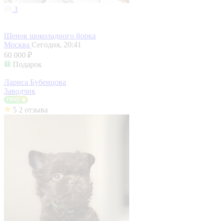
3
Щенок шоколадного йорка
Москва
Сегодня, 20:41
60 000 ₽
Подарок
Лариса Бубенцова
Заводчик
5
2 отзыва