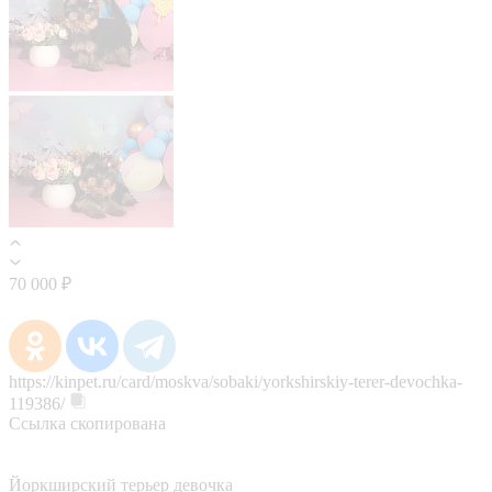
70 000 ₽
https://kinpet.ru/card/moskva/sobaki/yorkshirskiy-terer-devochka-
119386/
Ссылка скопирована
Йоркширский терьер девочка