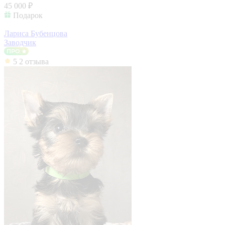
45 000 ₽
Подарок
Лариса Бубенцова
Заводчик
5
2 отзыва