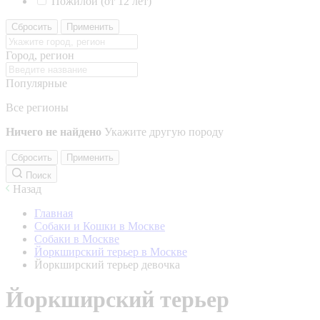
Пожилой (от 12 лет)
Сбросить
Применить
Город, регион
Популярные
Все регионы
Ничего не найдено
Укажите другую породу
Сбросить
Применить
Поиск
Назад
Главная
Собаки и Кошки в Москве
Собаки в Москве
Йоркширский терьер в Москве
Йоркширский терьер девочка
Йоркширский терьер