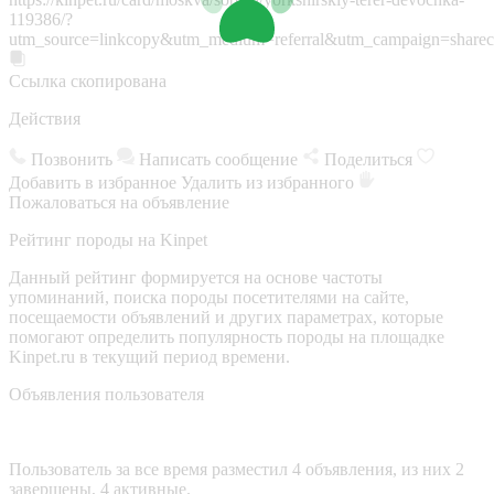
119386/?
utm_source=linkcopy&utm_medium=referral&utm_campaign=sharec
Ссылка скопирована
Действия
Позвонить
Написать сообщение
Поделиться
Добавить в избранное
Удалить из избранного
Пожаловаться на объявление
Рейтинг породы на Kinpet
Данный рейтинг формируется на основе частоты
упоминаний, поиска породы посетителями на сайте,
посещаемости объявлений и других параметрах, которые
помогают определить популярность породы на площадке
Kinpet.ru в текущий период времени.
Объявления пользователя
Пользователь за все время разместил 4 объявления, из них 2
завершены, 4 активные.