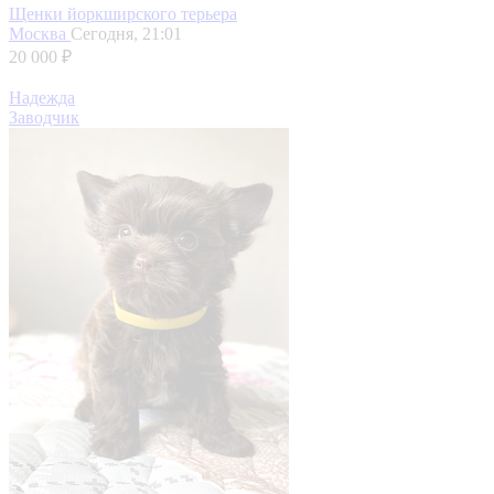
Щенки йоркширского терьера
Москва
Сегодня, 21:01
20 000 ₽
Надежда
Заводчик