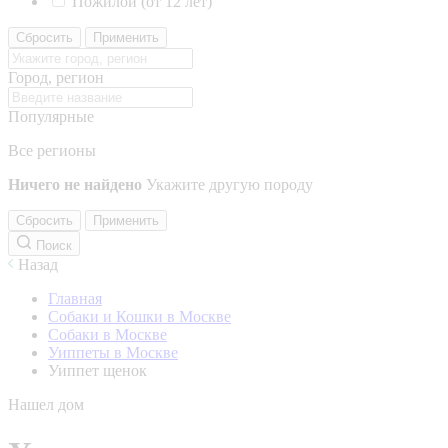
Пожилой (от 12 лет)
Сбросить
Применить
Город, регион
Популярные
Все регионы
Ничего не найдено
Укажите другую породу
Сбросить
Применить
Поиск
Назад
Главная
Собаки и Кошки в Москве
Собаки в Москве
Уиппеты в Москве
Уиппет щенок
Нашел дом