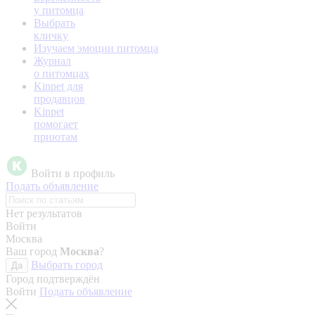
у питомца
Выбрать
кличку
Изучаем эмоции питомца
Журнал
о питомцах
Kinpet для
продавцов
Kinpet
помогает
приютам
Войти в профиль
Подать объявление
Нет результатов
Войти
Москва
Ваш город
Москва
?
Выбрать город
Да
Город подтверждён
Войти
Подать объявление