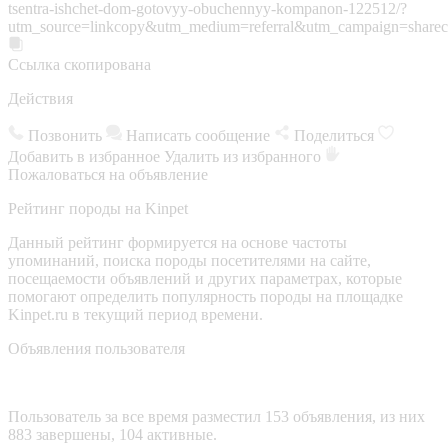
tsentra-ishchet-dom-gotovyy-obuchennyy-kompanon-122512/?
utm_source=linkcopy&utm_medium=referral&utm_campaign=sharec
Ссылка скопирована
Действия
Позвонить
Написать сообщение
Поделиться
Добавить в избранное
Удалить из избранного
Пожаловаться на объявление
Рейтинг породы на Kinpet
Данный рейтинг формируется на основе частоты
упоминаний, поиска породы посетителями на сайте,
посещаемости объявлений и других параметрах, которые
помогают определить популярность породы на площадке
Kinpet.ru в текущий период времени.
Объявления пользователя
Пользователь за все время разместил 153 объявления, из них
883 завершены, 104 активные.