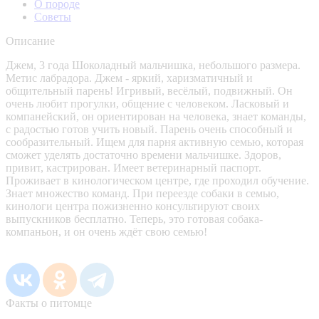
О породе
Советы
Описание
Джем, 3 года Шоколадный мальчишка, небольшого размера.
Метис лабрадора. Джем - яркий, харизматичный и
общительный парень! Игривый, весёлый, подвижный. Он
очень любит прогулки, общение с человеком. Ласковый и
компанейский, он ориентирован на человека, знает команды,
с радостью готов учить новый. Парень очень способный и
сообразительный. Ищем для парня активную семью, которая
сможет уделять достаточно времени мальчишке. Здоров,
привит, кастрирован. Имеет ветеринарный паспорт.
Проживает в кинологическом центре, где проходил обучение.
Знает множество команд. При переезде собаки в семью,
кинологи центра пожизненно консультируют своих
выпускников бесплатно. Теперь, это готовая собака-
компаньон, и он очень ждёт свою семью!
Факты о питомце