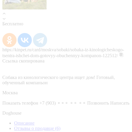
Бесплатно
https://kinpet.ru/card/moskva/sobaki/sobaka-iz-kinologicheskogo-
tsentra-ishchet-dom-gotovyy-obuchennyy-kompanon-122512/
Ссылка скопирована
Собака из кинологического центра ищет дом! Готовый,
обученный компаньон
Москва
Показать телефон
+7 (903) ⚬⚬⚬ ⚬⚬ ⚬⚬
Позвонить
Написать
Doghouse
Описание
Отзывы о продавце
(6)