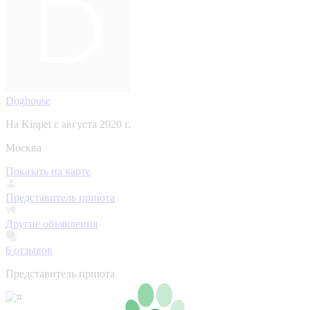
Doghouse
На Kinpet c августа 2020 г.
Москва
Показать на карте
Представитель приюта
Другие объявления
6
отзывов
Представитель приюта