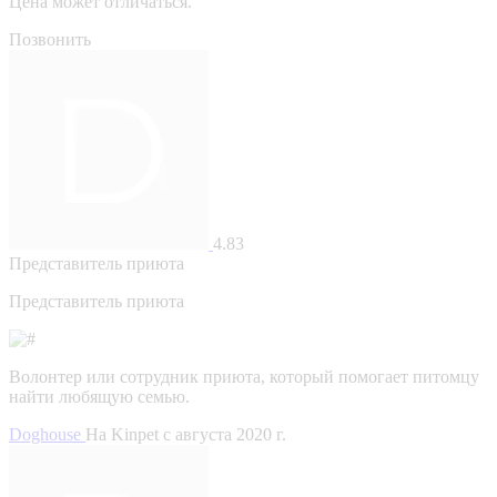
Цена может отличаться.
Позвонить
4.83
Представитель приюта
Представитель приюта
Волонтер или сотрудник приюта, который помогает питомцу
найти любящую семью.
Doghouse
На Kinpet c августа 2020 г.