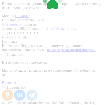
Волонтер или сотрудник приюта, который помогает питомцу
найти любящую семью.
Москва
На карте
На Kinpet c августа 2020 г.
6 отзывов
о продавце
Завершено 883 объявления
Еще 103 активных
+7 (903) ⚬⚬⚬ ⚬⚬ ⚬⚬
Показать телефон
Написать
Внимание:
Перед контактированием с продавцом,
пожалуйста, ознакомьтесь с
рекомендациями при покупке.
Сохранить
Вы отключили уведомления
Мы не сможем отправить вам уведомление об изменении
цены
Включить
Поделиться
https://kinpet.ru/card/moskva/sobaki/sobaka-iz-kinologicheskogo-