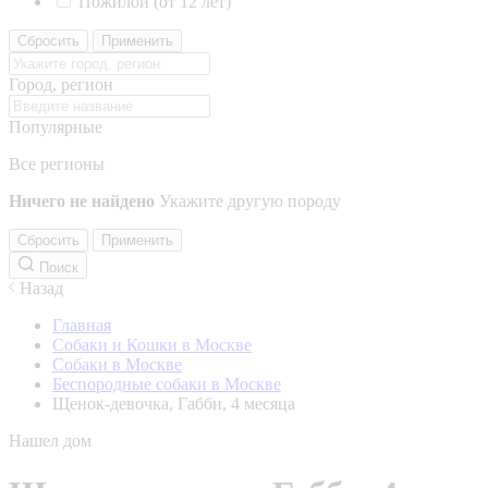
Пожилой (от 12 лет)
Сбросить
Применить
Город, регион
Популярные
Все регионы
Ничего не найдено
Укажите другую породу
Сбросить
Применить
Поиск
Назад
Главная
Собаки и Кошки в Москве
Собаки в Москве
Беспородные собаки в Москве
Щенок-девочка, Габби, 4 месяца
Нашел дом