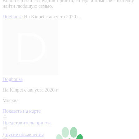
Волонтер или сотрудник приюта, который помогает питомцу
найти любящую семью.
Doghouse
На Kinpet c августа 2020 г.
Doghouse
На Kinpet c августа 2020 г.
Москва
Показать на карте
Представитель приюта
Другие объявления