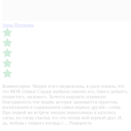
Анна Потапова
Комментарии:
Увидев этого медвежонка, я сразу поняла, что
это МОЯ собака! Сердце выбрало именно его, такого доброго,
пушистого, ласкового. Хочется выразить огромную
благодарность тем людям, которые занимаются приютом,
воспитанием и содержанием самых верных друзей—собак.
При первой же встрече эмоции переполняли и катились
слезы, но слезы счастья, что это теперь мой верный друг. И,
да, любовь с первого взгляда с ...
Развернуть