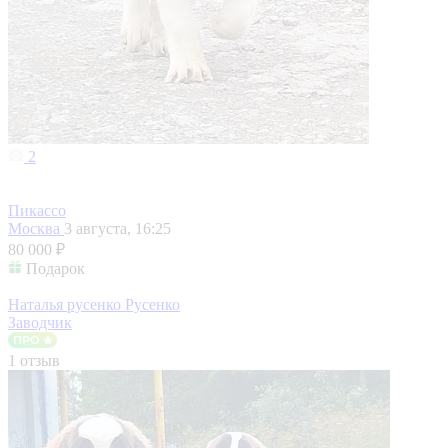
2
Пикассо
Москва
3 августа, 16:25
80 000 ₽
Подарок
Наталья русенко Русенко
Заводчик
1 отзыв