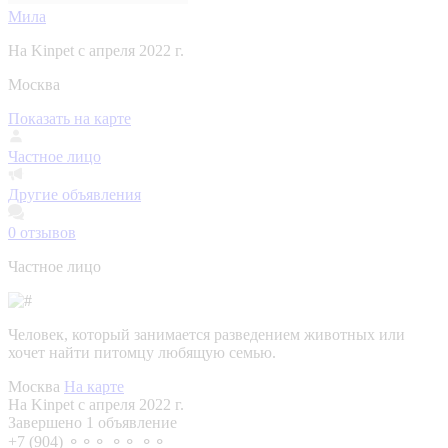
Мила
На Kinpet c апреля 2022 г.
Москва
Показать на карте
Частное лицо
Другие объявления
0
отзывов
Частное лицо
Человек, который занимается разведением животных или
хочет найти питомцу любящую семью.
Москва
На карте
На Kinpet c апреля 2022 г.
Завершено 1 объявление
+7 (904) ⚬⚬⚬ ⚬⚬ ⚬⚬