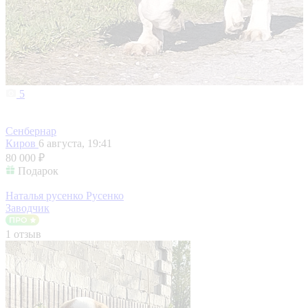
5
Сенбернар
Киров
6 августа, 19:41
80 000 ₽
Подарок
Наталья русенко Русенко
Заводчик
1 отзыв