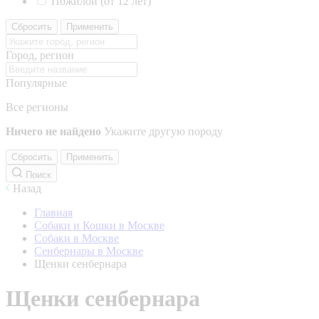
Пожилой (от 12 лет)
Сбросить
Применить
Город, регион
Популярные
Все регионы
Ничего не найдено
Укажите другую породу
Сбросить
Применить
Поиск
Назад
Главная
Собаки и Кошки в Москве
Собаки в Москве
Сенбернары в Москве
Щенки сенбернара
Щенки сенбернара