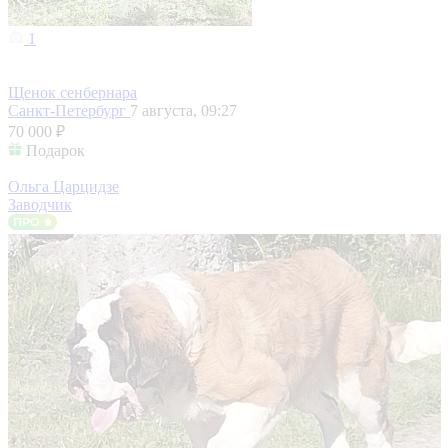
1
Щенок сенбернара
Санкт-Петербург
7 августа, 09:27
70 000 ₽
Подарок
Ольга Царцидзе
Заводчик