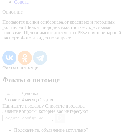
Советы
Описание
Продаются щенки сенбернара,от красивых и породных
родителей.Щенки - породные,костистые с красивыми
головами. Щенки имеют документы РКФ и ветеринарный
паспорт. Фото и видео по запросу.
Факты о питомце
Факты о питомце
Пол:
Девочка
Возраст:
4 месяца 23 дня
Напишите продавцу
Спросите продавца
Задайте вопросы, которые вас интересуют
Подскажите, объявление актуально?