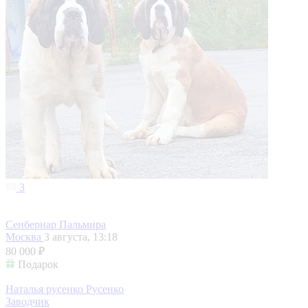
3
Сенбернар Пальмира
Москва
3 августа, 13:18
80 000 ₽
Подарок
Наталья русенко Русенко
Заводчик