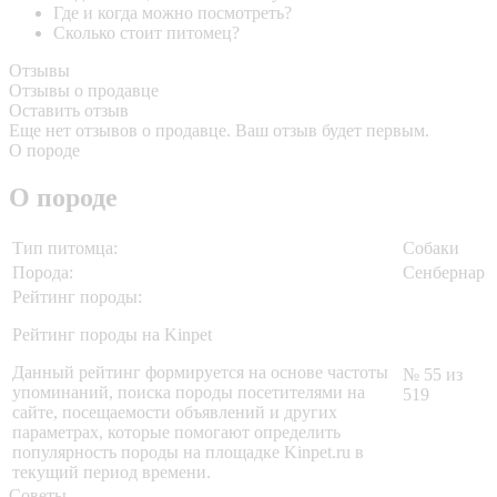
Где и когда можно посмотреть?
Сколько стоит питомец?
Отзывы
Отзывы о продавце
Оставить отзыв
Еще нет отзывов о продавце. Ваш отзыв будет первым.
О породе
О породе
Тип питомца:
Собаки
Порода:
Сенбернар
Рейтинг породы:
Рейтинг породы на Kinpet
Данный рейтинг формируется на основе частоты
№ 55 из
упоминаний, поиска породы посетителями на
519
сайте, посещаемости объявлений и других
параметрах, которые помогают определить
популярность породы на площадке Kinpet.ru в
текущий период времени.
Советы