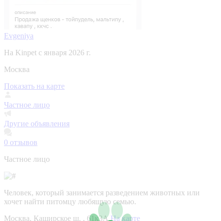
Evgeniya
На Kinpet c января 2026 г.
Москва
Показать на карте
Частное лицо
Другие объявления
0
отзывов
Частное лицо
Человек, который занимается разведением животных или
хочет найти питомцу любящую семью.
Москва, Каширское ш. , 61к3А
На карте