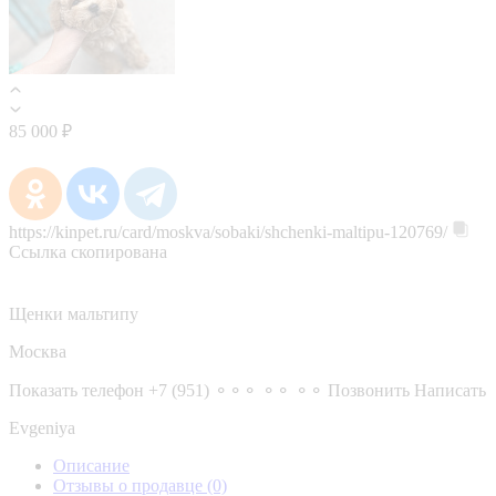
85 000 ₽
https://kinpet.ru/card/moskva/sobaki/shchenki-maltipu-120769/
Ссылка скопирована
Щенки мальтипу
Москва
Показать телефон
+7 (951) ⚬⚬⚬ ⚬⚬ ⚬⚬
Позвонить
Написать
Evgeniya
Описание
Отзывы о продавце
(0)