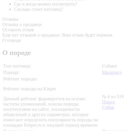
Где и когда можно посмотреть?
Сколько стоит питомец?
Отзывы
Отзывы о продавце
Оставить отзыв
Еще нет отзывов о продавце. Ваш отзыв будет первым.
О породе
О породе
Тип питомца:
Собаки
Порода:
Мальтипу
Рейтинг породы:
Рейтинг породы на Kinpet
№ 6 из 519
Данный рейтинг формируется на основе
Пород
частоты упоминаний, поиска породы
Собак
посетителями на сайте, посещаемости
объявлений и других параметрах, которые
помогают определить популярность породы на
площадке Kinpet.ru в текущий период времени.