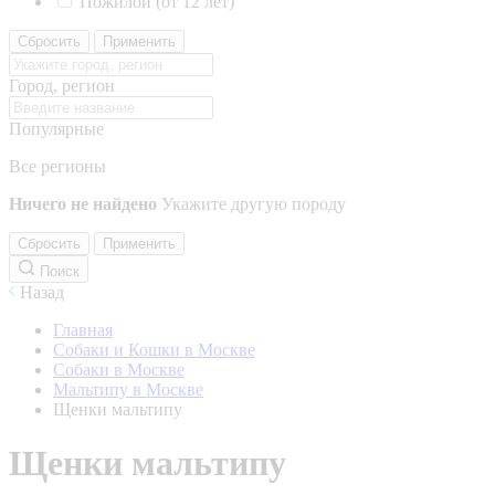
Пожилой (от 12 лет)
Сбросить
Применить
Город, регион
Популярные
Все регионы
Ничего не найдено
Укажите другую породу
Сбросить
Применить
Поиск
Назад
Главная
Собаки и Кошки в Москве
Собаки в Москве
Мальтипу в Москве
Щенки мальтипу
Щенки мальтипу