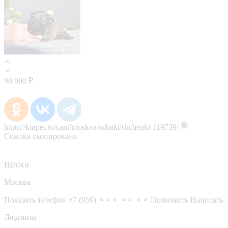
90 000 ₽
https://kinpet.ru/card/moskva/sobaki/shchenki-119739/
Ссылка скопирована
Щенки
Москва
Показать телефон
+7 (950) ⚬⚬⚬ ⚬⚬ ⚬⚬
Позвонить
Написать
Людмила