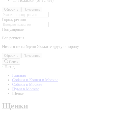
Пожилой (от 12 лет)
Сбросить
Применить
Город, регион
Популярные
Все регионы
Ничего не найдено
Укажите другую породу
Сбросить
Применить
Поиск
Назад
Главная
Собаки и Кошки в Москве
Собаки в Москве
Пуми в Москве
Щенки
Щенки