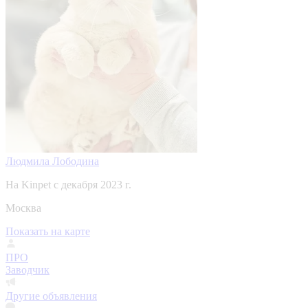
Людмила Лободина
На Kinpet c декабря 2023 г.
Москва
Показать на карте
ПРО
Заводчик
Другие объявления