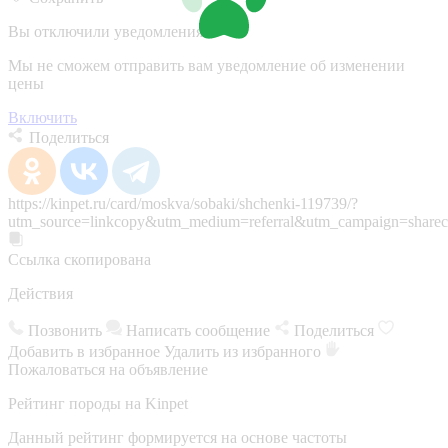
Вы отключили уведомления
Мы не сможем отправить вам уведомление об изменении
цены
Включить
Поделиться
https://kinpet.ru/card/moskva/sobaki/shchenki-119739/?
utm_source=linkcopy&utm_medium=referral&utm_campaign=sharec
Ссылка скопирована
Действия
Позвонить
Написать сообщение
Поделиться
Добавить в избранное
Удалить из избранного
Пожаловаться на объявление
Рейтинг породы на Kinpet
Данный рейтинг формируется на основе частоты