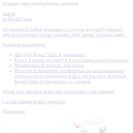
Подарки при приобретении питомца
Набор
от Royal Canin
Подарочный набор для вашего питомца, который поможет
вам позаботиться о нем с первых дней жизни в новом доме.
В наборе вы найдете:
Продукт Royal Canin ® для щенков,
Книгу о щенке по уходу и воспитанию вашего питомца,
Ветеринарный паспорт для щенка
Простую и понятную инструкцию по использованию
специального предложения на 1-ую покупку продукта
Royal Canin ® для щенков со скидкой.
Пусть ваш питомец вырастит здоровым и счастливым!
Состав набора может меняться
Подробнее