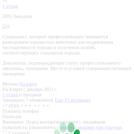
1
отзыв
ПРО Заводчик
Специалист, который профессионально занимается
разведением породистых животных для поддержания
чистокровности породы и получения особей,
соответствующих стандартам породы.
Документы, подтверждающие статус профессионального
заводчика, проверены.
Место и условия содержания питомцев
проверены
Москва
На карте
На Kinpet c декабря 2023 г.
1 отзыв
о продавце
Завершено 7 объявлений
Еще 15 активных
+7 (950) ⚬⚬⚬ ⚬⚬ ⚬⚬
Показать телефон
Написать
Внимание:
Перед контактированием с продавцом,
пожалуйста, ознакомьтесь с
рекомендациями при покупке.
Сохранить