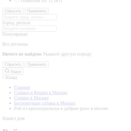
Пожилой (от 12 лет)
Сбросить
Применить
Город, регион
Популярные
Все регионы
Ничего не найдено
Укажите другую породу
Сбросить
Применить
Поиск
Назад
Главная
Собаки и Кошки в Москве
Собаки в Москве
Беспородные собаки в Москве
Рой из красноуральска в добрые руки в москве
Нашел дом