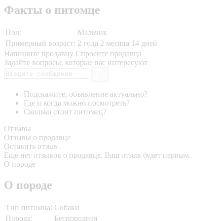
Факты о питомце
Пол:
Мальчик
Примерный возраст:
2 года 2 месяца 14 дней
Напишите продавцу
Спросите продавца
Задайте вопросы, которые вас интересуют
Подскажите, объявление актуально?
Где и когда можно посмотреть?
Сколько стоит питомец?
Отзывы
Отзывы о продавце
Оставить отзыв
Еще нет отзывов о продавце. Ваш отзыв будет первым.
О породе
О породе
Тип питомца:
Собаки
Порода:
Беспородная