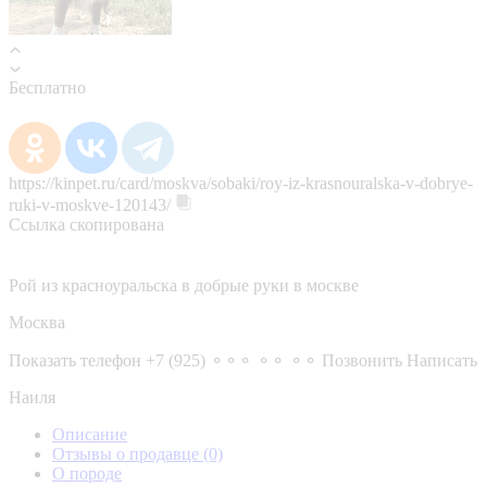
Бесплатно
https://kinpet.ru/card/moskva/sobaki/roy-iz-krasnouralska-v-dobrye-
ruki-v-moskve-120143/
Ссылка скопирована
Рой из красноуральска в добрые руки в москве
Москва
Показать телефон
+7 (925) ⚬⚬⚬ ⚬⚬ ⚬⚬
Позвонить
Написать
Наиля
Описание
Отзывы о продавце
(0)
О породе