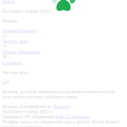
Наиля
На Kinpet c ноября 2025 г.
Москва
Показать на карте
Частное лицо
Другие объявления
0
отзывов
Частное лицо
Человек, который занимается разведением животных или
хочет найти питомцу любящую семью.
Москва, Алтуфьевское ш.
На карте
На Kinpet c ноября 2025 г.
Завершено 101 объявление
Еще 33 активных
Телефон скрыт, т.к. объявление уже в архиве. Но вы можете
оставить сообщение.