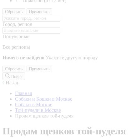
Пожилой (от 12 лет)
Сбросить
Применить
Город, регион
Популярные
Все регионы
Ничего не найдено
Укажите другую породу
Сбросить
Применить
Поиск
Назад
Главная
Собаки и Кошки в Москве
Собаки в Москве
Той-пудели в Москве
Продам щенков той-пуделя
Продам щенков той-пуделя