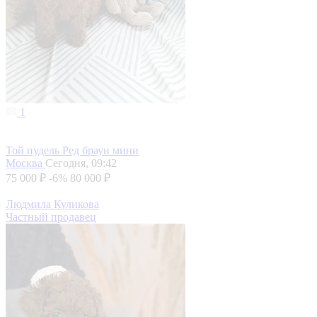
1
Той пудель Ред браун мини
Москва
Сегодня, 09:42
75 000 ₽
-6%
80 000 ₽
Людмила Куликова
Частный продавец