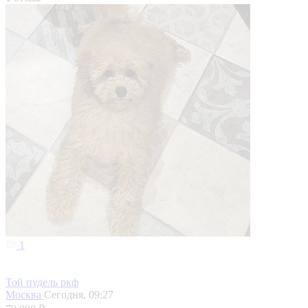
1
Той пудель ркф
Москва
Сегодня, 09:27