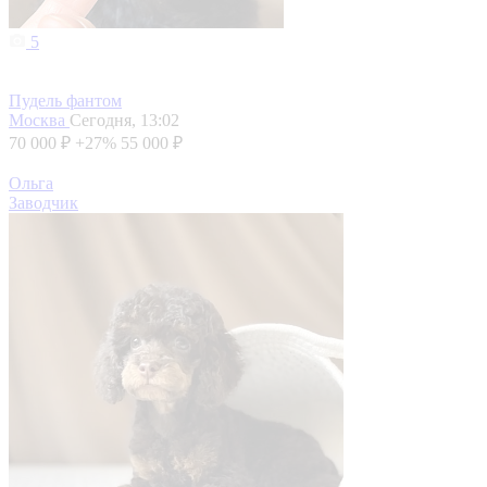
5
Пудель фантом
Москва
Сегодня, 13:02
70 000 ₽
+27%
55 000 ₽
Ольга
Заводчик