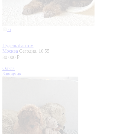
6
Пудель фантом
Москва
Сегодня, 10:55
80 000 ₽
Ольга
Заводчик