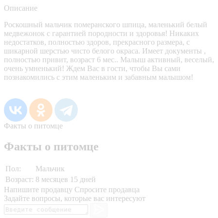
Описание
Роскошный мальчик померанского шпица, маленький белый
медвежонок с гарантией породности и здоровья! Никаких
недостатков, полностью здоров, прекрасного размера, с
шикарной шерстью чисто белого окраса. Имеет документы ,
полностью привит, возраст 6 мес.. Малыш активный, веселый,
очень умненький! Ждем Вас в гости, чтобы Вы сами
познакомились с этим маленьким и забавным малышом!
Факты о питомце
Факты о питомце
Пол:
Мальчик
Возраст:
8 месяцев 15 дней
Напишите продавцу
Спросите продавца
Задайте вопросы, которые вас интересуют