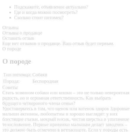
Подскажите, объявление актуально?
Где и когда можно посмотреть?
Сколько стоит питомец?
Отзывы
Отзывы о продавце
Оставить отзыв
Еще нет отзывов о продавце. Ваш отзыв будет первым.
О породе
О породе
Тип питомца:
Собаки
Порода:
Беспородная
Советы
Стать хозяином собаки или кошки – это не только невероятная
радость, но и огромная ответственность. Как выбрать
будущего четвероного члена семьи?
Удостоверьтесь в том, что щенок или котенок здоров
Здоровые
малыши активны, любопытны и хорошо выглядят: у них
блестящие глазки, мокрый носик, чистая шерстка и упитанное
телосложение. Первые прививки малышам делает заводчик –
это должно быть отмечено в ветпаспорте. Если у породы есть