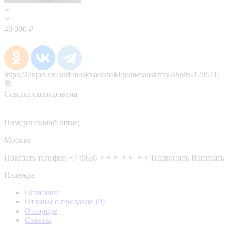
40 000 ₽
https://kinpet.ru/card/moskva/sobaki/pomeranskmiy-shpits-120511/
Ссылка скопирована
Померанскмий шпиц
Москва
Показать телефон
+7 (963) ⚬⚬⚬ ⚬⚬ ⚬⚬
Позвонить
Написать
Надежда
Описание
Отзывы о продавце
(0)
О породе
Советы