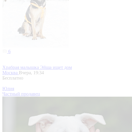
6
Храбрая малышка Эйша ищет дом
Москва
Вчера, 19:34
Бесплатно
Юлия
Частный продавец