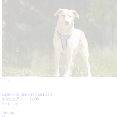
7
Щенок из приюта ищет дом
Москва
Вчера, 14:08
Бесплатно
Ирина