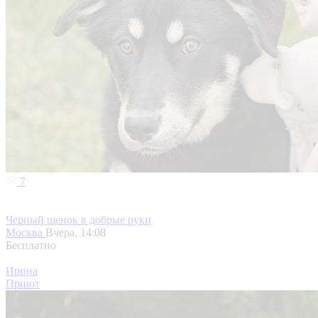
7
Черный щенок в добрые руки
Москва
Вчера, 14:08
Бесплатно
Ирина
Приют