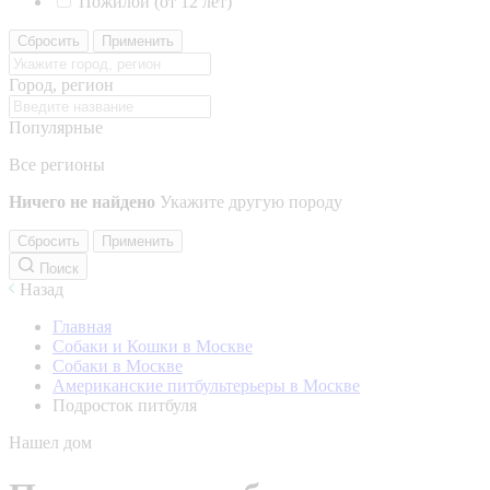
Пожилой (от 12 лет)
Сбросить
Применить
Город, регион
Популярные
Все регионы
Ничего не найдено
Укажите другую породу
Сбросить
Применить
Поиск
Назад
Главная
Собаки и Кошки в Москве
Собаки в Москве
Американские питбультерьеры в Москве
Подросток питбуля
Нашел дом