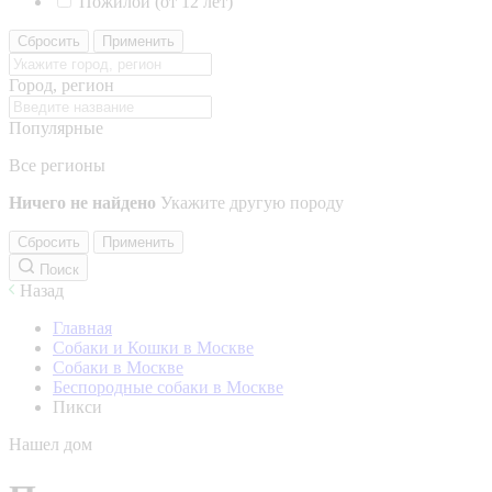
Пожилой (от 12 лет)
Сбросить
Применить
Город, регион
Популярные
Все регионы
Ничего не найдено
Укажите другую породу
Сбросить
Применить
Поиск
Назад
Главная
Собаки и Кошки в Москве
Собаки в Москве
Беспородные собаки в Москве
Пикси
Нашел дом