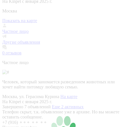
На Kinpet c января 2025 г.
Москва
Показать на карте
Частное лицо
Другие объявления
0
отзывов
Частное лицо
Человек, который занимается разведением животных или
хочет найти питомцу любящую семью.
Москва, ул. Герасима Курина
На карте
На Kinpet c января 2025 г.
Завершено 7 объявлений
Еще 2 активных
Телефон скрыт, т.к. объявление уже в архиве. Но вы можете
оставить сообщение.
+7 (916) ⚬⚬⚬ ⚬⚬ ⚬⚬