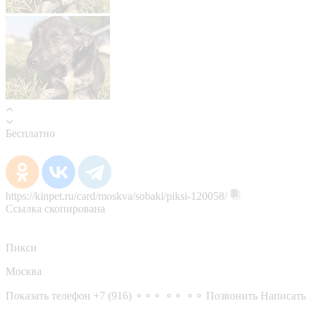
Бесплатно
https://kinpet.ru/card/moskva/sobaki/piksi-120058/
Ссылка скопирована
Пикси
Москва
Показать телефон
+7 (916) ⚬⚬⚬ ⚬⚬ ⚬⚬
Позвонить
Написать