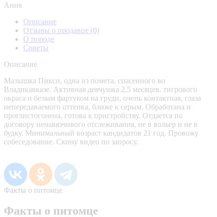
Ания
Описание
Отзывы о продавце
(0)
О породе
Советы
Описание
Малышка Пикси, одна из помета, спасенного во
Владикавказе. Активная девчушка 2,5 месяцев. тигрового
окраса и белым фартуком на груди, очень контактная, глаза
непередаваемого оттенка, ближе к серым. Обработана и
проглистогонена, готова к пристройству. Отдается по
договору ненавязчивого отслеживания, не в вольер и не в
будку. Минимальный возраст кандидатов 21 год. Провожу
собеседование. Скину видео по запросу.
Факты о питомце
Факты о питомце