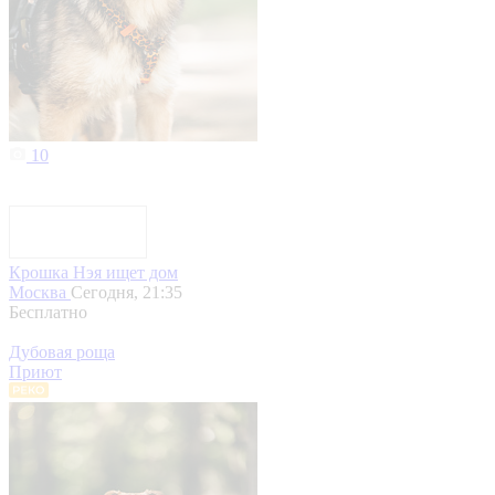
10
Крошка Нэя ищет дом
Москва
Сегодня, 21:35
Бесплатно
Дубовая роща
Приют