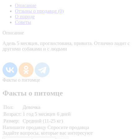
Описание
Отзывы о продавце
(0)
О породе
Советы
Описание
Адель 5 месяцев, проглистована, привита. Отлично ладит с
другими собаками и с людьми
Факты о питомце
Факты о питомце
Пол:
Девочка
Возраст:
1 год 5 месяцев 6 дней
Размер:
Средний (11-25 кг)
Напишите продавцу
Спросите продавца
Задайте вопросы, которые вас интересуют