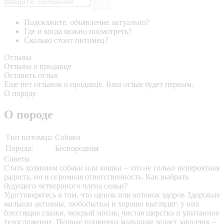
Подскажите, объявление актуально?
Где и когда можно посмотреть?
Сколько стоит питомец?
Отзывы
Отзывы о продавце
Оставить отзыв
Еще нет отзывов о продавце. Ваш отзыв будет первым.
О породе
О породе
Тип питомца:
Собаки
Порода:
Беспородная
Советы
Стать хозяином собаки или кошки – это не только невероятная
радость, но и огромная ответственность. Как выбрать
будущего четвероного члена семьи?
Удостоверьтесь в том, что щенок или котенок здоров
Здоровые
малыши активны, любопытны и хорошо выглядят: у них
блестящие глазки, мокрый носик, чистая шерстка и упитанное
телосложение. Первые прививки малышам делает заводчик –