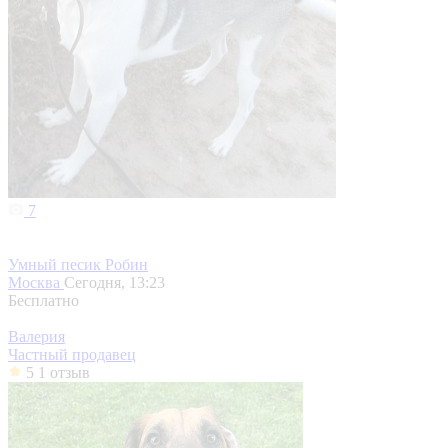
7
Умный песик Робин
Москва
Сегодня, 13:23
Бесплатно
Валерия
Частный продавец
5
1 отзыв