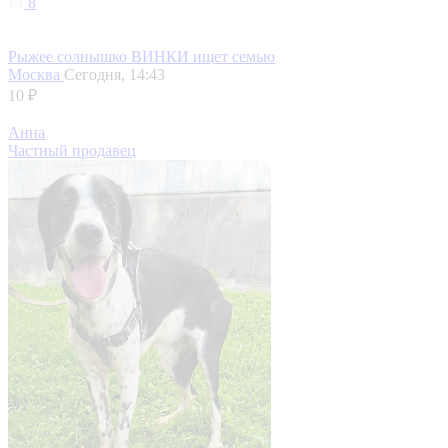
8
Рыжее солнышко ВИНКИ ищет семью
Москва
Сегодня, 14:43
10 ₽
Анна
Частный продавец