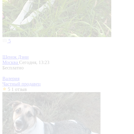
5
Щенок Дэни
Москва
Сегодня, 13:23
Бесплатно
Валерия
Частный продавец
5
1 отзыв