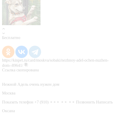
Бесплатно
https://kinpet.ru/card/moskva/sobaki/nezhnoy-adel-ochen-nuzhen-
dom--89641/
Ссылка скопирована
Нежной Адель очень нужен дом
Москва
Показать телефон
+7 (910) ⚬⚬⚬ ⚬⚬ ⚬⚬
Позвонить
Написать
Оксана