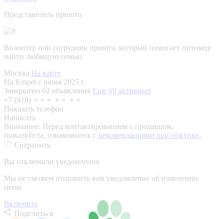
Представитель приюта
Волонтер или сотрудник приюта, который помогает питомцу
найти любящую семью.
Москва
На карте
На Kinpet c июня 2025 г.
Завершено 62 объявления
Еще 69 активных
+7 (910) ⚬⚬⚬ ⚬⚬ ⚬⚬
Показать телефон
Написать
Внимание:
Перед контактированием с продавцом,
пожалуйста, ознакомьтесь с
рекомендациями при покупке.
Сохранить
Вы отключили уведомления
Мы не сможем отправить вам уведомление об изменении
цены
Включить
Поделиться