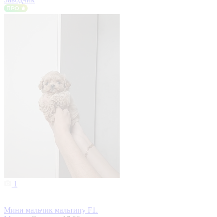
1
Мини мальчик мальтипу F1.