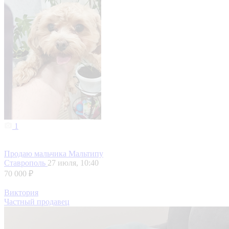
1
Продаю мальчика Мальтипу
Ставрополь
27 июля, 10:40
70 000 ₽
Виктория
Частный продавец