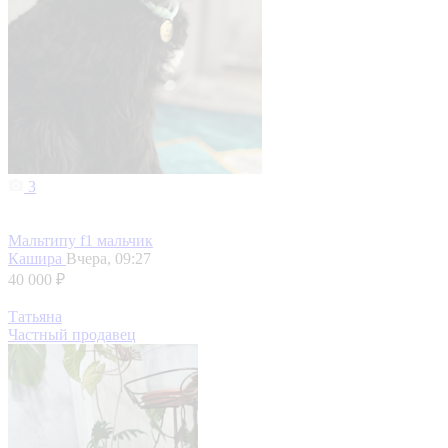
3
Мальтипу f1 мальчик
Кашира
Вчера, 09:27
40 000 ₽
Татьяна
Частный продавец