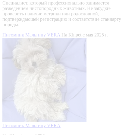
Специалист, который профессионально занимается
разведением чистопородных животных. Не забудьте
проверить наличие метрики или родословной,
подтверждающей регистрацию и соответствие стандарту
породы.
Питомник Мальтипу VERA
На Kinpet c мая 2025 г.
Питомник Мальтипу VERA