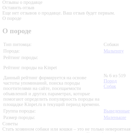
Отзывы о продавце
Оставить отзыв
Еще нет отзывов о продавце. Ваш отзыв будет первым.
О породе
О породе
Тип питомца:
Собаки
Порода:
Мальтипу
Рейтинг породы:
Рейтинг породы на Kinpet
№ 6 из 519
Данный рейтинг формируется на основе
Пород
частоты упоминаний, поиска породы
Собак
посетителями на сайте, посещаемости
объявлений и других параметрах, которые
помогают определить популярность породы на
площадке Kinpet.ru в текущий период времени.
Группа породы:
Выведенные
Размер породы:
Маленькие
Советы
Стать хозяином собаки или кошки – это не только невероятная