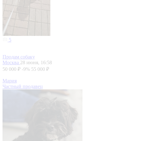
5
Продам собаку
Москва
28 июня, 16:58
50 000 ₽
-9%
55 000 ₽
Мария
Частный продавец