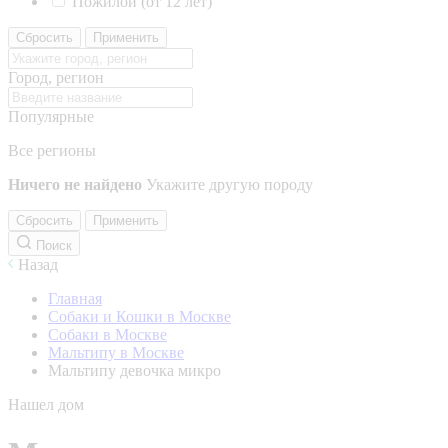
Пожилой (от 12 лет)
Сбросить
Применить
Город, регион
Популярные
Все регионы
Ничего не найдено
Укажите другую породу
Сбросить
Применить
Поиск
Назад
Главная
Собаки и Кошки в Москве
Собаки в Москве
Мальтипу в Москве
Мальтипу девочка микро
Нашел дом