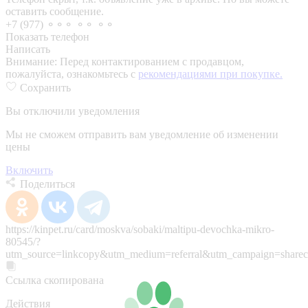
оставить сообщение.
+7 (977) ⚬⚬⚬ ⚬⚬ ⚬⚬
Показать телефон
Написать
Внимание:
Перед контактированием с продавцом,
пожалуйста, ознакомьтесь с
рекомендациями при покупке.
Сохранить
Вы отключили уведомления
Мы не сможем отправить вам уведомление об изменении
цены
Включить
Поделиться
https://kinpet.ru/card/moskva/sobaki/maltipu-devochka-mikro-
80545/?
utm_source=linkcopy&utm_medium=referral&utm_campaign=sharec
Ссылка скопирована
Действия