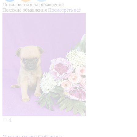
Пожаловаться на объявление
Похожие объявления
Посмотреть все
4
Мальчик малого брабансона