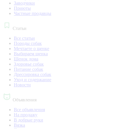
Заводчики
Приюты
Частные продавцы
Статьи
Все статьи
Породы собак
Мечтаете о щенке
Выбираем щенка
Щенок дома
Здоровье собак
Питание собак
Дрессировка собак
Уход и содержание
Новости
Объявления
Все объявления
На продажу
В добрые руки
Вязка