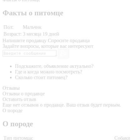
Факты о питомце
Пол:
Мальчик
Возраст:
3 месяца 19 дней
Напишите продавцу
Спросите продавца
Задайте вопросы, которые вас интересуют
Подскажите, объявление актуально?
Где и когда можно посмотреть?
Сколько стоит питомец?
Отзывы
Отзывы о продавце
Оставить отзыв
Еще нет отзывов о продавце. Ваш отзыв будет первым.
О породе
О породе
Тип питомца:
Собаки