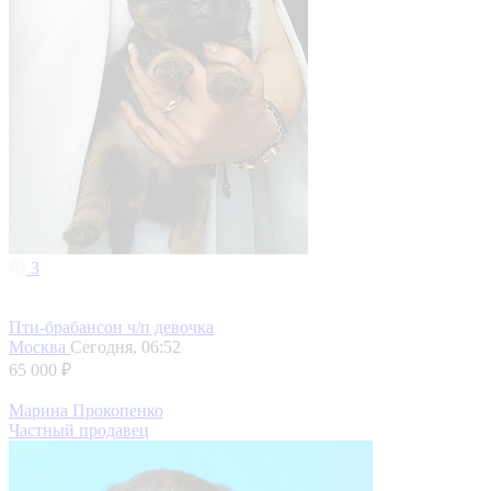
3
Пти-брабансон ч/п девочка
Москва
Сегодня, 06:52
65 000 ₽
Марина Прокопенко
Частный продавец