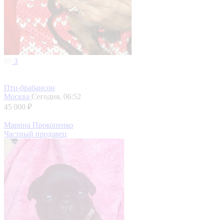
3
Пти-брабансон
Москва
Сегодня, 06:52
45 000 ₽
Марина Прокопенко
Частный продавец