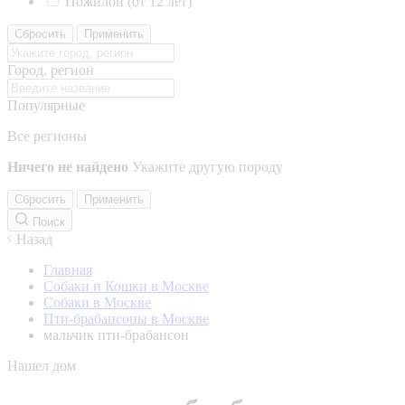
Пожилой (от 12 лет)
Сбросить
Применить
Город, регион
Популярные
Все регионы
Ничего не найдено
Укажите другую породу
Сбросить
Применить
Поиск
Назад
Главная
Собаки и Кошки в Москве
Собаки в Москве
Пти-брабансоны в Москве
мальчик пти-брабансон
Нашел дом