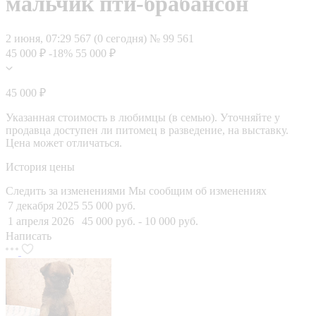
мальчик пти-брабансон
2 июня, 07:29
567 (0 сегодня)
№ 99 561
45 000 ₽
-18%
55 000 ₽
45 000 ₽
Указанная стоимость в любимцы (в семью). Уточняйте у
продавца доступен ли питомец в разведение, на выставку.
Цена может отличаться.
История цены
Следить за изменениями
Мы сообщим об изменениях
7 декабря 2025
55 000 руб.
1 апреля 2026
45 000 руб.
- 10 000 руб.
Написать