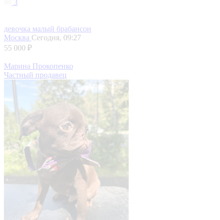
3
девочка малый брабансон
Москва
Сегодня, 09:27
55 000 ₽
Марина Прокопенко
Частный продавец