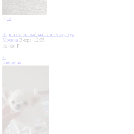
3
Черно подпалый мальчик чихуахуа
Москва
Вчера, 12:05
30 000 ₽
el
Заводчик