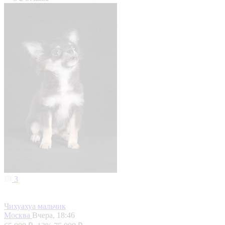
3
Чихуахуа мальчик
Москва
Вчера, 18:46