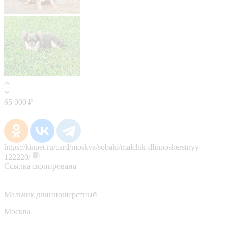
65 000 ₽
https://kinpet.ru/card/moskva/sobaki/malchik-dlinnosherstnyy-
122220/
Ссылка скопирована
Мальчик длинношерстный
Москва