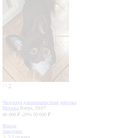
2
Чихуахуа длинношерстная девочка
Москва
Вчера, 19:07
40 000 ₽
-20%
50 000 ₽
Ирина
Заводчик
5
2 отзыва