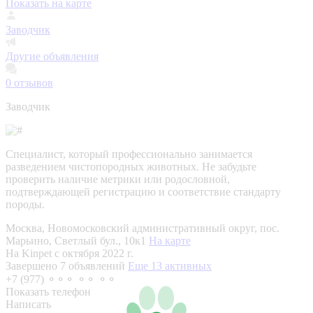
Показать на карте
Заводчик
Другие объявления
0
отзывов
Заводчик
Специалист, который профессионально занимается
разведением чистопородных животных. Не забудьте
проверить наличие метрики или родословной,
подтверждающей регистрацию и соответствие стандарту
породы.
Москва, Новомосковский административный округ, пос.
Марьино, Светлый бул., 10к1
На карте
На Kinpet c октября 2022 г.
Завершено 7 объявлений
Еще 13 активных
+7 (977) ⚬⚬⚬ ⚬⚬ ⚬⚬
Показать телефон
Написать