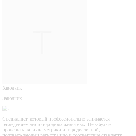
Заводчик
Заводчик
Специалист, который профессионально занимается
разведением чистопородных животных. Не забудьте
проверить наличие метрики или родословной,
подтверждающей регистрацию и соответствие стандарту