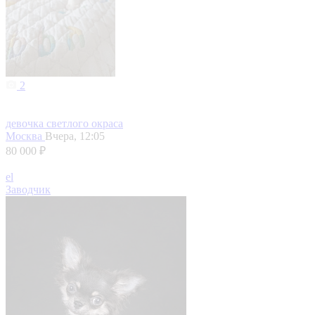
2
девочка светлого окраса
Москва
Вчера, 12:05
80 000 ₽
el
Заводчик