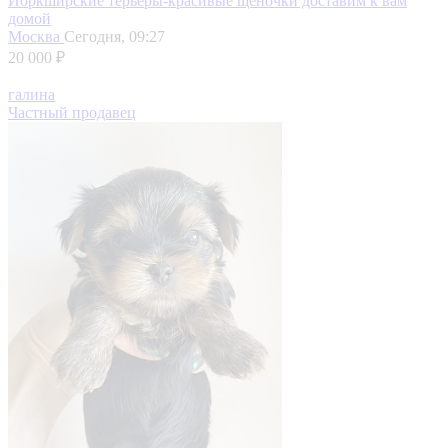
Йоркширские терьеры-красивые щеночки доставим к вам
домой
Москва
Сегодня, 09:27
20 000 ₽
галина
Частный продавец