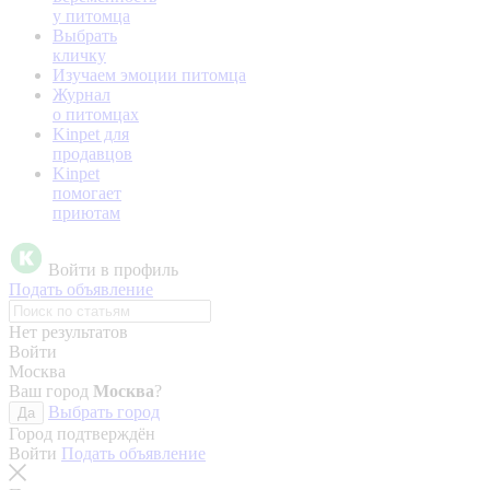
у питомца
Выбрать
кличку
Изучаем эмоции питомца
Журнал
о питомцах
Kinpet для
продавцов
Kinpet
помогает
приютам
Войти в профиль
Подать объявление
Нет результатов
Войти
Москва
Ваш город
Москва
?
Выбрать город
Да
Город подтверждён
Войти
Подать объявление