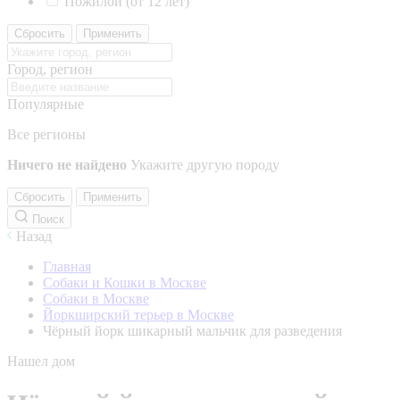
Пожилой (от 12 лет)
Сбросить
Применить
Город, регион
Популярные
Все регионы
Ничего не найдено
Укажите другую породу
Сбросить
Применить
Поиск
Назад
Главная
Собаки и Кошки в Москве
Собаки в Москве
Йоркширский терьер в Москве
Чёрный йорк шикарный мальчик для разведения
Нашел дом