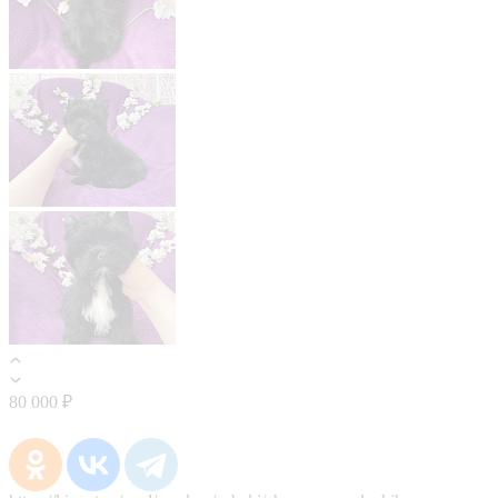
80 000 ₽