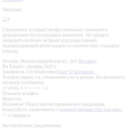
Заводчик
Специалист, который профессионально занимается
разведением чистопородных животных. Не забудьте
проверить наличие метрики или родословной,
подтверждающей регистрацию и соответствие стандарту
породы.
Москва, Молодогвардейская ул., 2к1
На карте
На Kinpet c декабря 2025 г.
Завершено 133 объявления
Еще 32 активных
Телефон скрыт, т.к. объявление уже в архиве. Но вы можете
оставить сообщение.
+7 (916) ⚬⚬⚬ ⚬⚬ ⚬⚬
Показать телефон
Написать
Внимание:
Перед контактированием с продавцом,
пожалуйста, ознакомьтесь с
рекомендациями при покупке.
Сохранить
Вы отключили уведомления