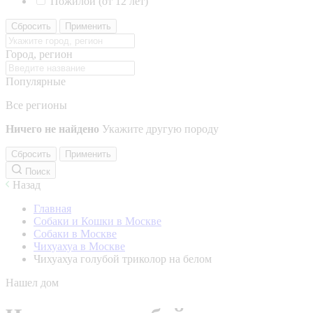
Пожилой (от 12 лет)
Сбросить
Применить
Город, регион
Популярные
Все регионы
Ничего не найдено
Укажите другую породу
Сбросить
Применить
Поиск
Назад
Главная
Собаки и Кошки в Москве
Собаки в Москве
Чихуахуа в Москве
Чихуахуа голубой триколор на белом
Нашел дом