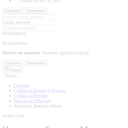
Пожилой (от 12 лет)
Сбросить
Применить
Город, регион
Популярные
Все регионы
Ничего не найдено
Укажите другую породу
Сбросить
Применить
Поиск
Назад
Главная
Собаки и Кошки в Москве
Собаки в Москве
Чихуахуа в Москве
Чихуахуа Девочка Мини
Нашел дом