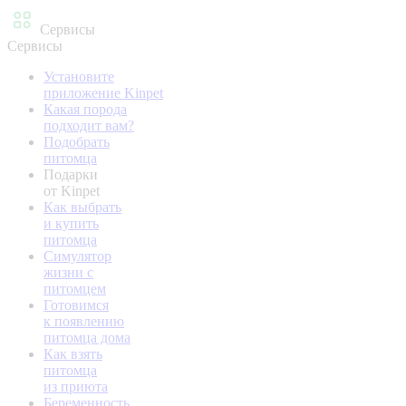
Сервисы
Сервисы
Установите
приложение Kinpet
Какая порода
подходит вам?
Подобрать
питомца
Подарки
от Kinpet
Как выбрать
и купить
питомца
Симулятор
жизни с
питомцем
Готовимся
к появлению
питомца дома
Как взять
питомца
из приюта
Беременность