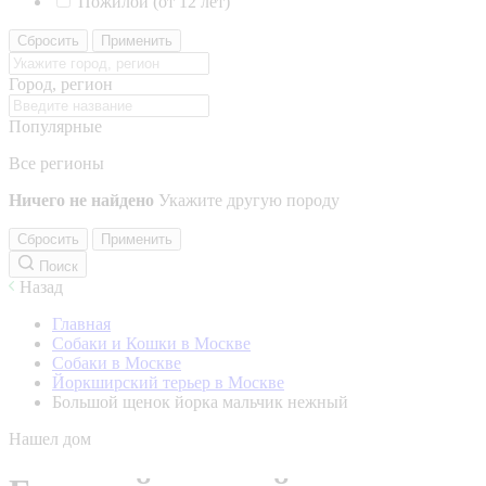
Пожилой (от 12 лет)
Сбросить
Применить
Город, регион
Популярные
Все регионы
Ничего не найдено
Укажите другую породу
Сбросить
Применить
Поиск
Назад
Главная
Собаки и Кошки в Москве
Собаки в Москве
Йоркширский терьер в Москве
Большой щенок йорка мальчик нежный
Нашел дом