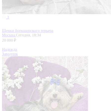
3
Щенки йоркширского терьера
Москва
Сегодня, 18:34
20 000 ₽
Надежда
Заводчик