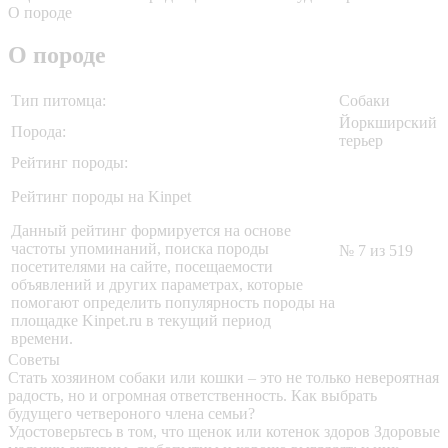
О породе
О породе
Тип питомца:
Собаки
Йоркширский
Порода:
терьер
Рейтинг породы:
Рейтинг породы на Kinpet
Данный рейтинг формируется на основе
частоты упоминаний, поиска породы
№ 7 из 519
посетителями на сайте, посещаемости
объявлений и других параметрах, которые
помогают определить популярность породы на
площадке Kinpet.ru в текущий период
времени.
Советы
Стать хозяином собаки или кошки – это не только невероятная
радость, но и огромная ответственность. Как выбрать
будущего четвероного члена семьи?
Удостоверьтесь в том, что щенок или котенок здоров
Здоровые