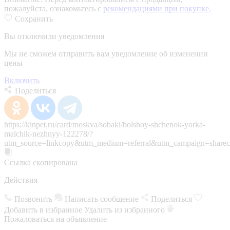
пожалуйста, ознакомьтесь с
рекомендациями при покупке.
Сохранить
Вы отключили уведомления
Мы не сможем отправить вам уведомление об изменении
цены
Включить
Поделиться
https://kinpet.ru/card/moskva/sobaki/bolshoy-shchenok-yorka-
malchik-nezhnyy-122278/?
utm_source=linkcopy&utm_medium=referral&utm_campaign=sharec
Ссылка скопирована
Действия
Позвонить
Написать сообщение
Поделиться
Добавить в избранное
Удалить из избранного
Пожаловаться на объявление