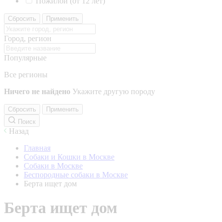
Пожилой (от 12 лет)
Сбросить
Применить
Город, регион
Популярные
Все регионы
Ничего не найдено
Укажите другую породу
Сбросить
Применить
Поиск
Назад
Главная
Собаки и Кошки в Москве
Собаки в Москве
Беспородные собаки в Москве
Берта ищет дом
Берта ищет дом