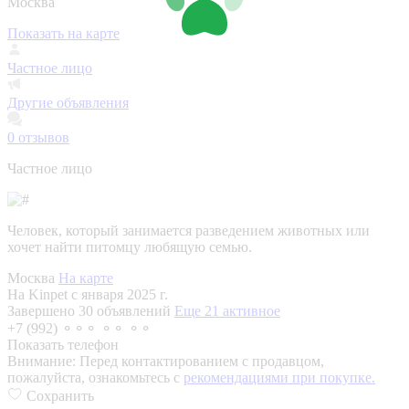
Москва
Показать на карте
Частное лицо
Другие объявления
0
отзывов
Частное лицо
Человек, который занимается разведением животных или
хочет найти питомцу любящую семью.
Москва
На карте
На Kinpet c января 2025 г.
Завершено 30 объявлений
Еще 21 активное
+7 (992) ⚬⚬⚬ ⚬⚬ ⚬⚬
Показать телефон
Внимание:
Перед контактированием с продавцом,
пожалуйста, ознакомьтесь с
рекомендациями при покупке.
Сохранить