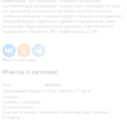
животными. Чистоплотный. спокойно относится к
гигиеническим процедурам. Амуру очень подходит его имя -
это маленький купидончик, который способен поселить
любовь и обожание в каждом сердце) Обладатель роскошной
тигровой шубки. Обработан, привит и кастрирован, имеет
ветпаспорт. Пристраивается по договору ответственного
содержания в Москве и МО людям старше 25 лет.
Факты о питомце
Факты о питомце
Пол:
Мальчик
Примерный возраст:
2 года 2 месяца 27 дней
Отзывы
Отзывы о продавце
Оставить отзыв
Еще нет отзывов о продавце. Ваш отзыв будет первым.
О породе