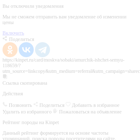
Вы отключили уведомления
Мы не сможем отправить вам уведомление об изменении
цены
Включить
Поделиться
https://kinpet.ru/card/moskva/sobaki/amurchik-ishchet-semyu-
118659/?
utm_source=linkcopy&utm_medium=referral&utm_campaign=sharec
Ссылка скопирована
Действия
Позвонить
Поделиться
Добавить в избранное
Удалить из избранного
Пожаловаться на объявление
Рейтинг породы на Kinpet
Данный рейтинг формируется на основе частоты
упоминаний, поиска породы посетителями на сайте,