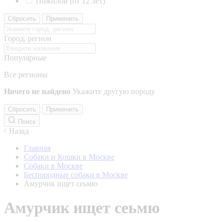
Пожилой (от 12 лет)
Сбросить
Применить
Город, регион
Популярные
Все регионы
Ничего не найдено
Укажите другую породу
Сбросить
Применить
Поиск
Назад
Главная
Собаки и Кошки в Москве
Собаки в Москве
Беспородные собаки в Москве
Амурчик ищет сеьмю
Амурчик ищет сеьмю