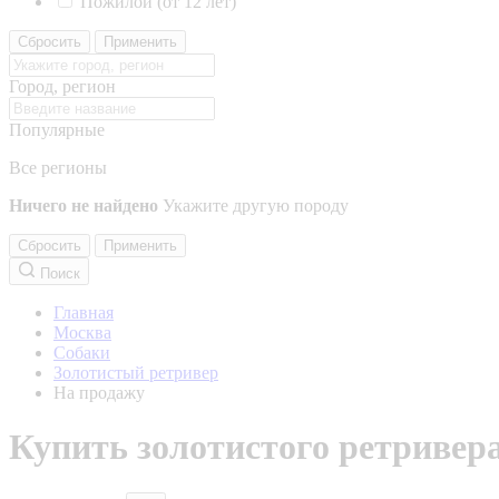
Пожилой (от 12 лет)
Сбросить
Применить
Город, регион
Популярные
Все регионы
Ничего не найдено
Укажите другую породу
Сбросить
Применить
Поиск
Главная
Москва
Собаки
Золотистый ретривер
На продажу
Купить золотистого ретривер