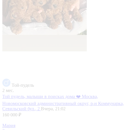
Той-пудель
2 мес.
Той пудель, малыши в поисках дома ❤️
Москва,
Новомосковский административный округ, р-н Коммунарка,
Севильский бул., 2
Вчера, 21:02
160 000 ₽
Мария