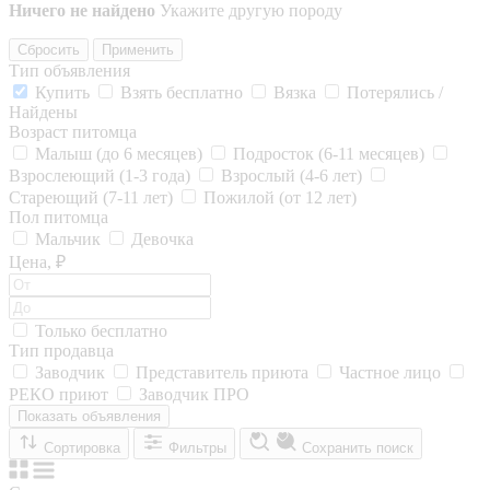
Ничего не найдено
Укажите другую породу
Сбросить
Применить
Тип объявления
Купить
Взять бесплатно
Вязка
Потерялись /
Найдены
Возраст питомца
Малыш (до 6 месяцев)
Подросток (6-11 месяцев)
Взрослеющий (1-3 года)
Взрослый (4-6 лет)
Стареющий (7-11 лет)
Пожилой (от 12 лет)
Пол питомца
Мальчик
Девочка
Цена, ₽
Только бесплатно
Тип продавца
Заводчик
Представитель приюта
Частное лицо
РЕКО приют
Заводчик ПРО
Показать объявления
Сортировка
Фильтры
Сохранить поиск