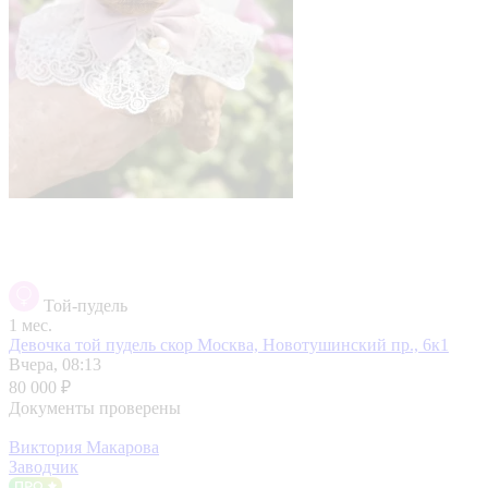
Той-пудель
1 мес.
Девочка той пудель скор
Москва, Новотушинский пр., 6к1
Вчера, 08:13
80 000 ₽
Документы проверены
Виктория Макарова
Заводчик