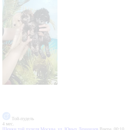
Той-пудель
4 мес.
Щенки той пуделя
Москва, ул. Юных Ленинцев
Вчера, 00:10