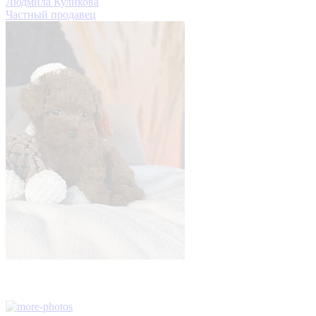
Людмила Куликова
Частный продавец