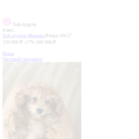
Той-пудель
4 мес.
Той-пудель
Москва
Вчера, 09:27
150 000 ₽
-17%
180 000 ₽
Инна
Частный продавец