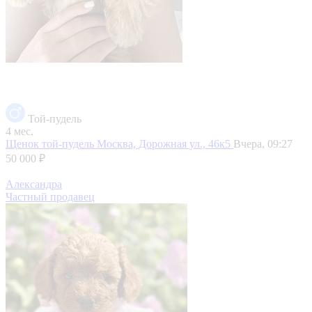
Той-пудель
4 мес.
Щенок той-пудель
Москва, Дорожная ул., 46к5
Вчера, 09:27
50 000 ₽
Александра
Частный продавец