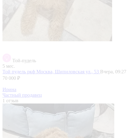
Той-пудель
5 мес.
Той пудель ркф
Москва, Шипиловская ул., 53
Вчера, 09:27
70 000 ₽
Ирина
Частный продавец
1 отзыв