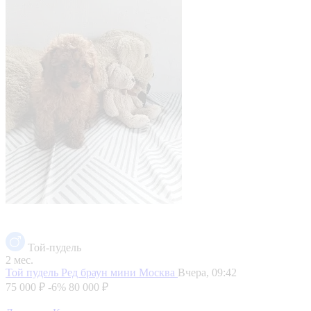
Той-пудель
2 мес.
Той пудель Ред браун мини
Москва
Вчера, 09:42
75 000 ₽
-6%
80 000 ₽