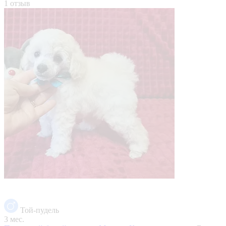
1 отзыв
Той-пудель
3 мес.