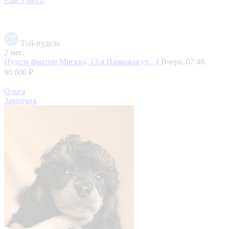
Еще 1 фото
Той-пудель
2 мес.
Пудель фантом
Москва, 13-я Парковая ул., 4
Вчера, 07:48
90 000 ₽
Ольга
Заводчик