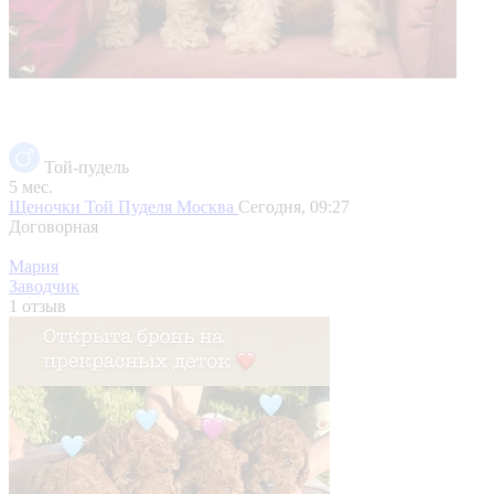
Той-пудель
5 мес.
Щеночки Той Пуделя
Москва
Сегодня, 09:27
Договорная
Мария
Заводчик
1 отзыв