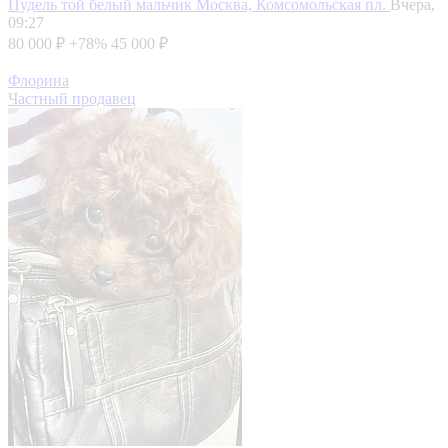
Пудель той белый мальчик
Москва, Комсомольская пл.
Вчера,
09:27
80 000 ₽
+78%
45 000 ₽
Флорина
Частный продавец