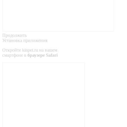
Продолжить
Установка приложения
Откройте
kinpet.ru
на вашем
смартфоне в
браузере Safari