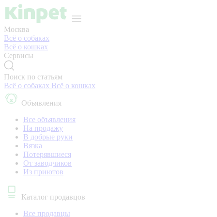
Москва
Всё о собаках
Всё о кошках
Сервисы
Поиск по статьям
Всё о собаках
Всё о кошках
Объявления
Все объявления
На продажу
В добрые руки
Вязка
Потерявшиеся
От заводчиков
Из приютов
Каталог продавцов
Все продавцы