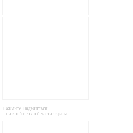
Нажмите
Поделиться
в
нижней
верхней
части экрана