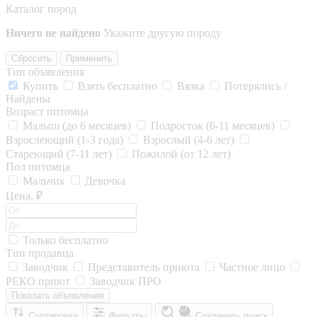
Каталог пород
Ничего не найдено
Укажите другую породу
Сбросить
Применить
Тип объявления
Купить
Взять бесплатно
Вязка
Потерялись /
Найдены
Возраст питомца
Малыш (до 6 месяцев)
Подросток (6-11 месяцев)
Взрослеющий (1-3 года)
Взрослый (4-6 лет)
Стареющий (7-11 лет)
Пожилой (от 12 лет)
Пол питомца
Мальчик
Девочка
Цена, ₽
Только бесплатно
Тип продавца
Заводчик
Представитель приюта
Частное лицо
РЕКО приют
Заводчик ПРО
Показать объявления
Сортировка
Фильтры
Сохранить поиск