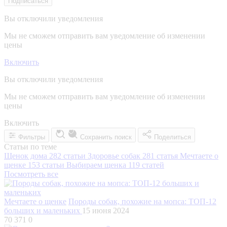
Подписаться
Вы отключили уведомления
Мы не сможем отправить вам уведомление об изменении
цены
Включить
Вы отключили уведомления
Мы не сможем отправить вам уведомление об изменении
цены
Включить
Фильтры
Сохранить поиск
Поделиться
Статьи по теме
Щенок дома
282 статьи
Здоровье собак
281 статья
Мечтаете о
щенке
153 статьи
Выбираем щенка
119 статей
Посмотреть все
Мечтаете о щенке
Породы собак, похожие на мопса: ТОП-12
больших и маленьких
15 июня 2024
70 371
0