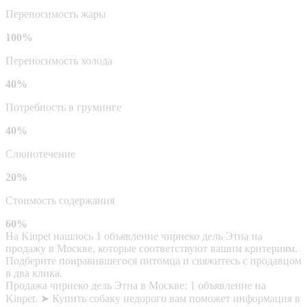
Переносимость жары
100%
Переносимость холода
40%
Потребность в груминге
40%
Слюнотечение
20%
Стоимость содержания
60%
На Kinpet нашлось 1 объявление чирнеко дель Этна на
продажу в Москве, которые соответствуют вашим критериям.
Подберите понравившегося питомца и свяжитесь с продавцом
в два клика.
Продажа чирнеко дель Этна в Москве: 1 объявление на
Kinpet. ➤ Купить собаку недорого вам поможет информация в