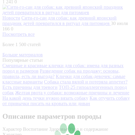
1 241
0
Новости
Сити-го-сан для собак: как древний японский
праздник детей превратился в ритуал для питомцев
30 июля
166
0
Посмотреть все
Более 1 500 статей
Больше материалов
Популярные статьи
Смешные и красивые клички для собак: имена для разных
пород и размеров
Разведение собак на продажу: основы,
правила, есть ли выгода?
Клички для собак-девочек: самые
классные варианты
Собака стала вялой и потеряла аппетит?
Есть причины для тревоги
ТОП-25 гипоаллергенных пород
собак
Желтая рвота у собаки: возможные причины и лечение
На какой день течки нужно вязать собаку
Как отучить собаку
от привычки писать на кровать или диван
Описание параметров породы
Характер
Воспитание
Здоровье
Уход и содержание
Характер