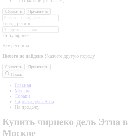
Пожилой (от 12 лет)
Сбросить
Применить
Город, регион
Популярные
Все регионы
Ничего не найдено
Укажите другую породу
Сбросить
Применить
Поиск
Главная
Москва
Собаки
Чирнеко дель Этна
На продажу
Купить чирнеко дель Этна в
Москве