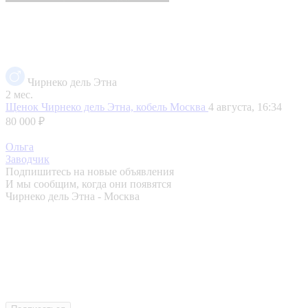
Чирнеко дель Этна
2 мес.
Щенок Чирнеко дель Этна, кобель
Москва
4 августа, 16:34
80 000 ₽
Ольга
Заводчик
Подпишитесь на новые объявления
И мы сообщим, когда они появятся
Чирнеко дель Этна - Москва